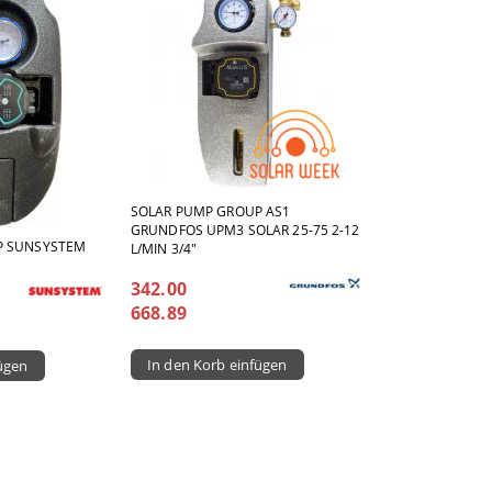
SOLAR PUMP GROUP AS1
GRUNDFOS UPM3 SOLAR 25-75 2-12
P SUNSYSTEM
L/MIN 3/4"
342.00
668.89