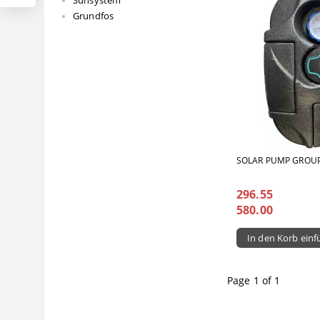
Grundfos
SOLAR PUMP GROU
296.55
580.00
Page 1 of 1