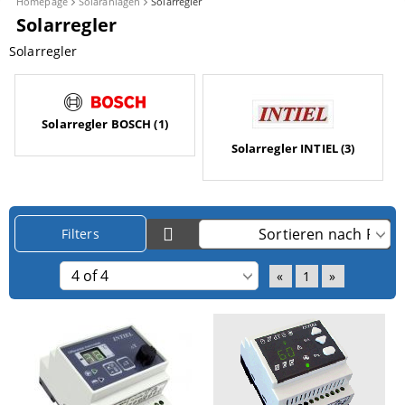
Homepage
Solaranlagen
Solarregler
Solarregler
Solarregler
Solarregler BOSCH (1)
Solarregler INTIEL (3)
Filters
«
1
»