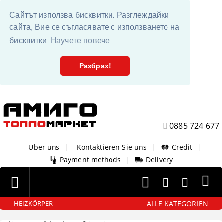
Сайтът използва бисквитки. Разглеждайки
сайта, Вие се съгласявате с използването на
бисквитки
Научете повече
Разбрах!
0885 724 677
Über uns
|
Kontaktieren Sie uns
|
Credit
|
Payment methods
|
Delivery
ALLE KATEGORIEN
HEIZKÖRPER