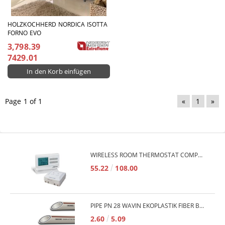
HOLZKOCHHERD NORDICA ISOTTA
FORNO EVO
3,798.39
7429.01
Page 1 of 1
«
1
»
WIRELESS ROOM THERMOSTAT COMPUTHERM Q7RF
55.22
108.00
PIPE PN 28 WAVIN EKOPLASTIK FIBER BASALT PLUS - 3M/QTY.
2.60
5.09