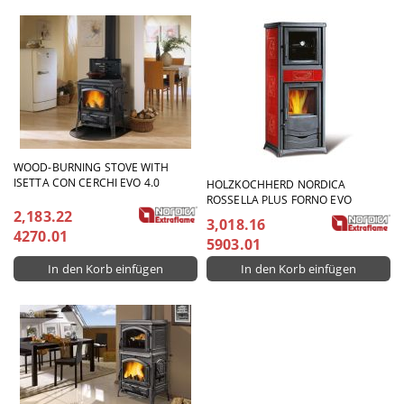
WOOD-BURNING STOVE WITH
ISETTA CON CERCHI EVO 4.0
HOLZKOCHHERD NORDICA
ROSSELLA PLUS FORNO EVO
2,183.22
3,018.16
4270.01
5903.01