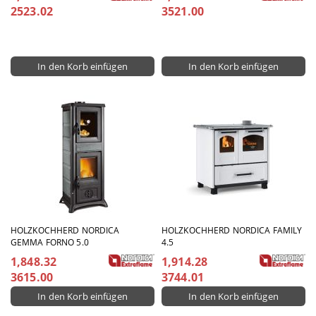
2523.02
3521.00
HOLZKOCHHERD NORDICA
HOLZKOCHHERD NORDICA FAMILY
GEMMA FORNO 5.0
4.5
1,848.32
1,914.28
3615.00
3744.01