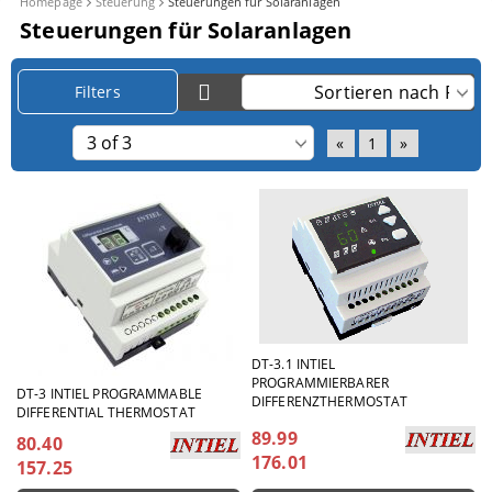
Homepage
Steuerung
Steuerungen für Solaranlagen
Steuerungen für Solaranlagen
Filters
«
1
»
DT-3.1 INTIEL
PROGRAMMIERBARER
DT-3 INTIEL PROGRAMMABLE
DIFFERENZTHERMOSTAT
DIFFERENTIAL THERMOSTAT
89.99
80.40
176.01
157.25