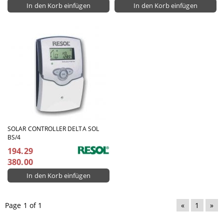
SOLAR CONTROLLER DELTA SOL
BS/4
194.29
380.00
Page 1 of 1
«
1
»