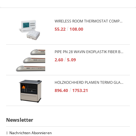
WIRELESS ROOM THERMOSTAT COMPUTHERM Q7RF
55.22
108.00
PIPE PN 28 WAVIN EKOPLASTIK FIBER BASALT PLUS - 3M/QTY.
2.60
5.09
HOLZKOCHHERD PLAMEN TERMO GLAS 850 11KW
896.40
1753.21
Newsletter
Nachrichten Abonnieren