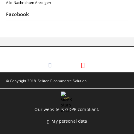
Alle Nachrichten Anzeigen
Facebook
© Copyright 2018. Seliton E-commerce Solution
GDPR
Our website is GDPR compliant.
My personal data