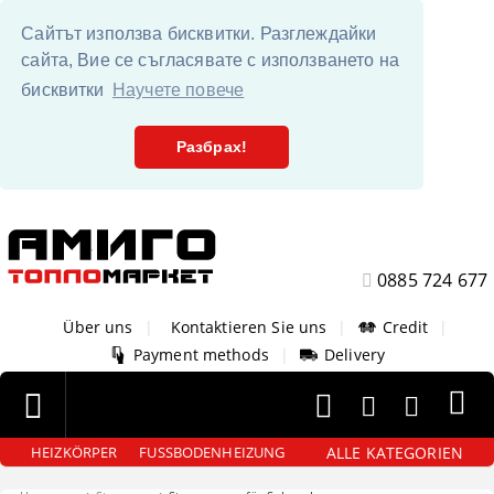
Сайтът използва бисквитки. Разглеждайки
сайта, Вие се съгласявате с използването на
бисквитки
Научете повече
Разбрах!
0885 724 677
Über uns
|
Kontaktieren Sie uns
|
Credit
|
Payment methods
|
Delivery
ALLE KATEGORIEN
HEIZKÖRPER
FUSSBODENHEIZUNG