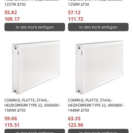
1257W ΔT50
1258W ΔT50
55.82
57.12
109.17
111.72
COMRAD, PLATTE, STAHL-
COMRAD, PLATTE, STAHL-
HEIZKÖRPERR TYPE 22, 600X600 -
HEIZKÖRPERR TYPE 22, 400X800 -
1589W ΔT50
1448W ΔT50
59.06
63.35
115.51
123.90