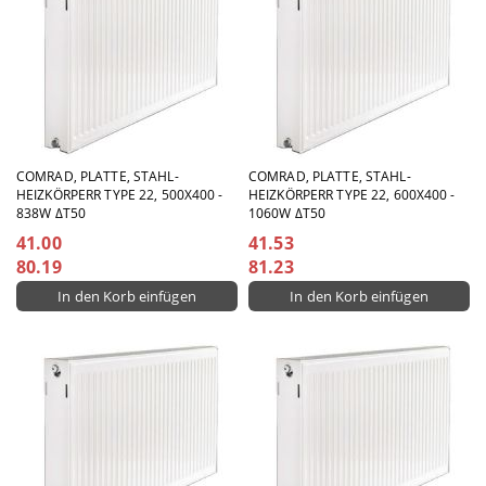
COMRAD, PLATTE, STAHL-
COMRAD, PLATTE, STAHL-
HEIZKÖRPERR TYPE 22, 500X400 -
HEIZKÖRPERR TYPE 22, 600X400 -
838W ΔT50
1060W ΔT50
41.00
41.53
80.19
81.23