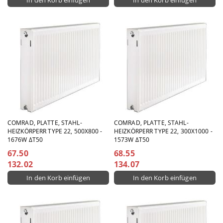
COMRAD, PLATTE, STAHL-
COMRAD, PLATTE, STAHL-
HEIZKÖRPERR TYPE 22, 500X800 -
HEIZKÖRPERR TYPE 22, 300X1000 -
1676W ΔT50
1573W ΔT50
67.50
68.55
132.02
134.07