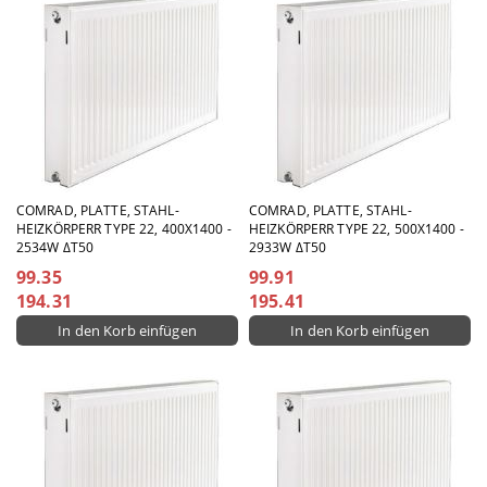
COMRAD, PLATTE, STAHL-
COMRAD, PLATTE, STAHL-
HEIZKÖRPERR TYPE 22, 400X1400 -
HEIZKÖRPERR TYPE 22, 500X1400 -
2534W ΔT50
2933W ΔT50
99.35
99.91
194.31
195.41