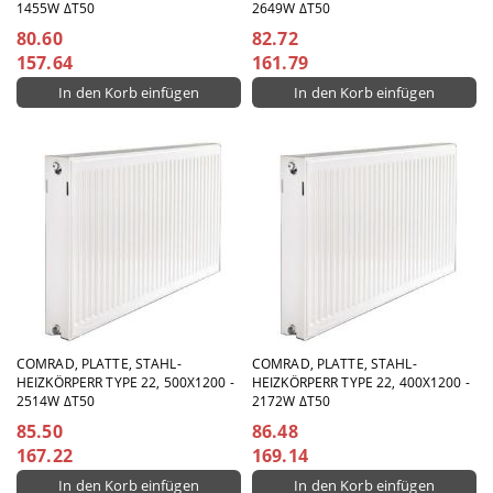
1455W ΔT50
2649W ΔT50
80.60
82.72
157.64
161.79
COMRAD, PLATTE, STAHL-
COMRAD, PLATTE, STAHL-
HEIZKÖRPERR TYPE 22, 500X1200 -
HEIZKÖRPERR TYPE 22, 400X1200 -
2514W ΔT50
2172W ΔT50
85.50
86.48
167.22
169.14