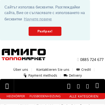
Сайтът използва бисквитки. Разглеждайки
сайта, Вие се съгласявате с използването на
бисквитки
Научете повече
Разбрах!
0885 724 677
Über uns
|
Kontaktieren Sie uns
|
Credit
|
Payment methods
|
Delivery
ALLE KATEGORIEN
HEIZKÖRPER
FUSSBODENHEIZUNG