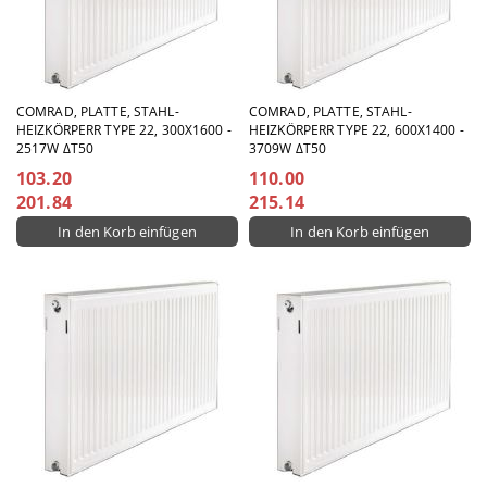
COMRAD, PLATTE, STAHL-
COMRAD, PLATTE, STAHL-
HEIZKÖRPERR TYPE 22, 300X1600 -
HEIZKÖRPERR TYPE 22, 600X1400 -
2517W ΔT50
3709W ΔT50
103.20
110.00
201.84
215.14