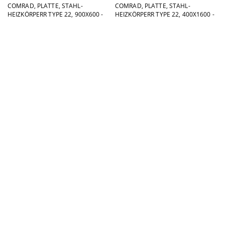
COMRAD, PLATTE, STAHL-
COMRAD, PLATTE, STAHL-
HEIZKÖRPERR TYPE 22, 900X600 -
HEIZKÖRPERR TYPE 22, 400X1600 -
2182W ΔT50
2896W ΔT50
111.30
114.50
217.68
223.94
COMRAD, PLATTE, STAHL-
COMRAD, PLATTE, STAHL-
HEIZKÖRPERR TYPE 22, 300X1800 -
HEIZKÖRPERR TYPE 22, 500X1600 -
2831W ΔT50
3352W ΔT50
114.70
114.87