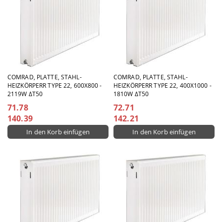
COMRAD, PLATTE, STAHL-
COMRAD, PLATTE, STAHL-
HEIZKÖRPERR TYPE 22, 600X800 -
HEIZKÖRPERR TYPE 22, 400X1000 -
2119W ΔT50
1810W ΔT50
71.78
72.71
140.39
142.21