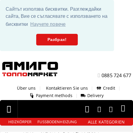
Сайтът използва бисквитки. Разглеждайки
сайта, Вие се съгласявате с използването на
бисквитки
Научете повече
Разбрах!
0885 724 677
Über uns
|
Kontaktieren Sie uns
|
Credit
|
Payment methods
|
Delivery
ALLE KATEGORIEN
HEIZKÖRPER
FUSSBODENHEIZUNG