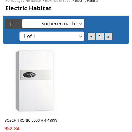
Homepage
Heizkessel
Elektrische Boiler
Electric Habitat
Electric Habitat
«
1
»
BOSCH TRONIC 5000 H 4-18KW
952.84