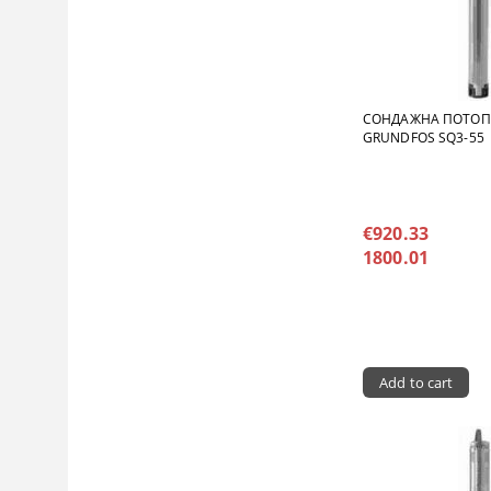
СОНДАЖНА ПОТО
GRUNDFOS SQ3-55
€920.33
1800.01