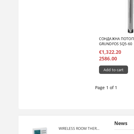
СОНДАЖНА ПОТО
GRUNDFOS SQ5-60
€1,322.20
2586.00
Page 1 of 1
News
WIRELESS ROOM THERMOSTAT COMPUTHERM Q7RF