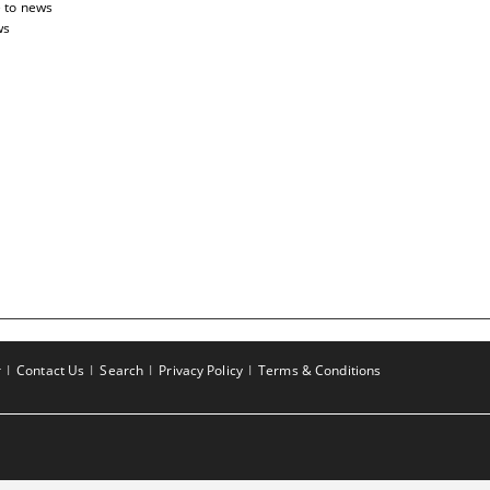
 to news
ws
r
Contact Us
Search
Privacy Policy
Terms & Conditions