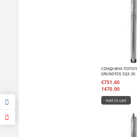
СОНДАЖНА ПОТО
GRUNDFOS SQ3-30
€751.60
1470.00