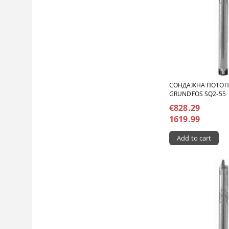
СОНДАЖНА ПОТО
GRUNDFOS SQ2-55
€828.29
1619.99