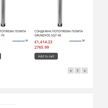
ТОПЯЕМА ПОМПА
СОНДАЖНА ПОТОПЯЕМА ПОМПА
-70
GRUNDFOS SQ7-40
€1,414.23
2765.99
«
1
»