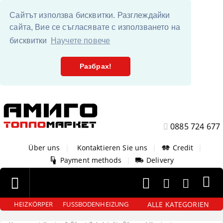
Сайтът използва бисквитки. Разглеждайки
сайта, Вие се съгласявате с използването на
бисквитки
Научете повече
Разбрах!
0885 724 677
Über uns
|
Kontaktieren Sie uns
|
Credit
|
Payment methods
|
Delivery
ALLE KATEGORIEN
HEIZKÖRPER
FUSSBODENHEIZUNG