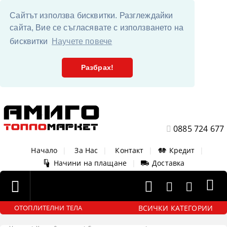
Сайтът използва бисквитки. Разглеждайки
сайта, Вие се съгласявате с използването на
бисквитки
Научете повече
Разбрах!
0885 724 677
Начало
|
За Нас
|
Контакт
|
Кредит
|
Начини на плащане
|
Доставка
ВСИЧКИ КАТЕГОРИИ
ОТОПЛИТЕЛНИ ТЕЛА