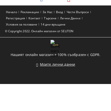
Начало
Рекламации
За Нас
Вход
Чести Въпроси
Регистрация
Контакт
Търсене
Лични Данни
Условия за ползване
14 дни връщане
© Copyright 2022. Онлайн магазин от SELITON
GDPR
Нашият онлайн магазин е 100% съобразен с GDPR.
Моите лични данни