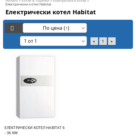
Начало
Котли & горелки
Eлектрически котли
Електрически котел Habitat
Електрически котел Habitat
«
1
»
ЕЛЕКТРИЧЕСКИ КОТЕЛ HABITAT 6
- 36 KW