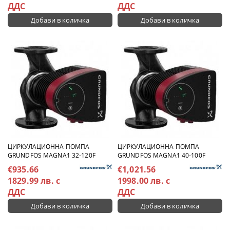
ДДС
ДДС
ЦИРКУЛАЦИОННА ПОМПА
ЦИРКУЛАЦИОННА ПОМПА
GRUNDFOS MAGNA1 32-120F
GRUNDFOS MAGNA1 40-100F
€935.66
€1,021.56
1829.99 лв. с
1998.00 лв. с
ДДС
ДДС