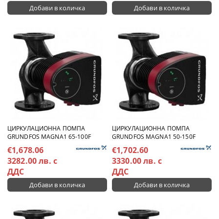
ЦИРКУЛАЦИОННА ПОМПА
ЦИРКУЛАЦИОННА ПОМПА
GRUNDFOS MAGNA1 65-100F
GRUNDFOS MAGNA1 50-150F
€1,678.06
€1,702.60
3282.00 лв. с
3330.00 лв. с
ДДС
ДДС