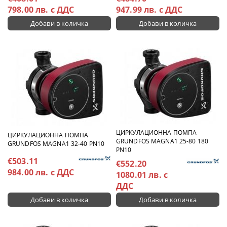
798.00 лв. с ДДС
947.99 лв. с ДДС
ЦИРКУЛАЦИОННА ПОМПА
ЦИРКУЛАЦИОННА ПОМПА
GRUNDFOS MAGNA1 25-80 180
GRUNDFOS MAGNA1 32-40 PN10
PN10
€503.11
€552.20
984.00 лв. с ДДС
1080.01 лв. с
ДДС