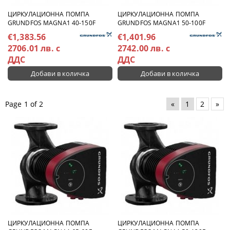
ЦИРКУЛАЦИОННА ПОМПА
ЦИРКУЛАЦИОННА ПОМПА
GRUNDFOS MAGNA1 40-150F
GRUNDFOS MAGNA1 50-100F
€1,383.56
€1,401.96
2706.01 лв. с
2742.00 лв. с
ДДС
ДДС
Page 1 of 2
«
1
2
»
ЦИРКУЛАЦИОННА ПОМПА
ЦИРКУЛАЦИОННА ПОМПА