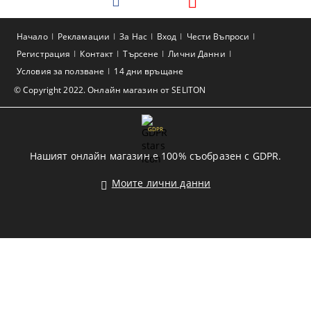
Начало
Рекламации
За Нас
Вход
Чести Въпроси
Регистрация
Контакт
Търсене
Лични Данни
Условия за ползване
14 дни връщане
© Copyright 2022. Онлайн магазин от SELITON
GDPR
Нашият онлайн магазин е 100% съобразен с GDPR.
Моите лични данни