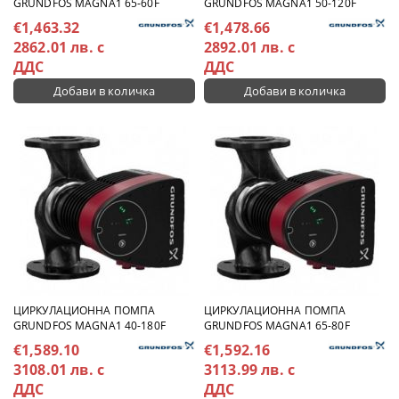
GRUNDFOS MAGNA1 65-60F
GRUNDFOS MAGNA1 50-120F
€1,463.32
€1,478.66
2862.01 лв. с
2892.01 лв. с
ДДС
ДДС
ЦИРКУЛАЦИОННА ПОМПА
ЦИРКУЛАЦИОННА ПОМПА
GRUNDFOS MAGNA1 40-180F
GRUNDFOS MAGNA1 65-80F
€1,589.10
€1,592.16
3108.01 лв. с
3113.99 лв. с
ДДС
ДДС