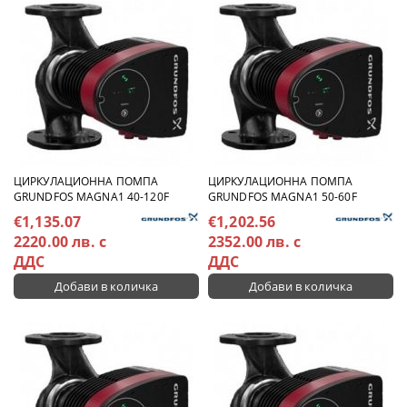
ЦИРКУЛАЦИОННА ПОМПА
ЦИРКУЛАЦИОННА ПОМПА
GRUNDFOS MAGNA1 40-120F
GRUNDFOS MAGNA1 50-60F
€1,135.07
€1,202.56
2220.00 лв. с
2352.00 лв. с
ДДС
ДДС