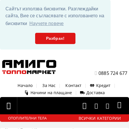
Сайтът използва бисквитки. Разглеждайки
сайта, Вие се съгласявате с използването на
бисквитки
Научете повече
Разбрах!
0885 724 677
Начало
|
За Нас
|
Контакт
|
Кредит
|
Начини на плащане
|
Доставка
ВСИЧКИ КАТЕГОРИИ
ОТОПЛИТЕЛНИ ТЕЛА