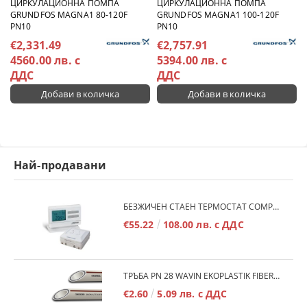
ЦИРКУЛАЦИОННА ПОМПА
ЦИРКУЛАЦИОННА ПОМПА
GRUNDFOS MAGNA1 80-120F
GRUNDFOS MAGNA1 100-120F
PN10
PN10
€2,331.49
€2,757.91
4560.00 лв. с
5394.00 лв. с
ДДС
ДДС
Най-продавани
БЕЗЖИЧЕН СТАЕН ТЕРМОСТАТ COMPUTHERM Q7RF
€55.22
108.00 лв. с ДДС
ТРЪБА PN 28 WAVIN EKOPLASTIK FIBER BASALT PLUS - 3М/БР.
€2.60
5.09 лв. с ДДС