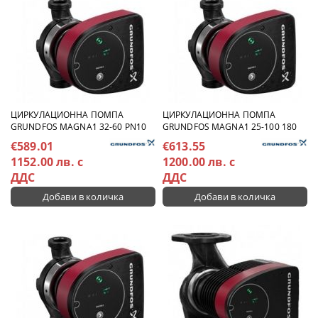
ЦИРКУЛАЦИОННА ПОМПА
ЦИРКУЛАЦИОННА ПОМПА
GRUNDFOS MAGNA1 32-60 PN10
GRUNDFOS MAGNA1 25-100 180
€589.01
€613.55
1152.00 лв. с
1200.00 лв. с
ДДС
ДДС