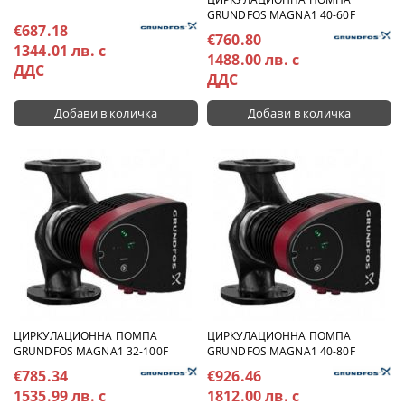
GRUNDFOS MAGNA1 40-60F
€687.18
€760.80
1344.01 лв. с
1488.00 лв. с
ДДС
ДДС
ЦИРКУЛАЦИОННА ПОМПА
ЦИРКУЛАЦИОННА ПОМПА
GRUNDFOS MAGNA1 32-100F
GRUNDFOS MAGNA1 40-80F
€785.34
€926.46
1535.99 лв. с
1812.00 лв. с