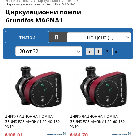
Начало
Помпи
Циркулационни помпи
Циркулационни помпи Grundfos MAGNA1
Циркулационни помпи
Grundfos MAGNA1
Филтри
«
1
2
»
ЦИРКУЛАЦИОННА ПОМПА
ЦИРКУЛАЦИОННА ПОМПА
GRUNDFOS MAGNA1 25-40 180
GRUNDFOS MAGNA1 25-60 180
PN10
PN10
€408.01
€484.70