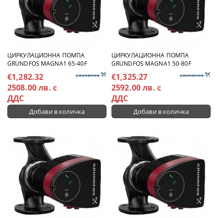
ЦИРКУЛАЦИОННА ПОМПА
ЦИРКУЛАЦИОННА ПОМПА
GRUNDFOS MAGNA1 65-40F
GRUNDFOS MAGNA1 50-80F
€1,282.32
€1,325.27
2508.00 лв. с
2592.00 лв. с
ДДС
ДДС