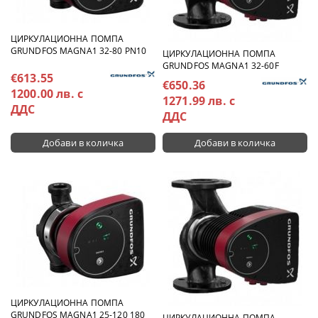
ЦИРКУЛАЦИОННА ПОМПА
GRUNDFOS MAGNA1 32-80 PN10
ЦИРКУЛАЦИОННА ПОМПА
GRUNDFOS MAGNA1 32-60F
€613.55
€650.36
1200.00 лв. с
1271.99 лв. с
ДДС
ДДС
ЦИРКУЛАЦИОННА ПОМПА
GRUNDFOS MAGNA1 25-120 180
ЦИРКУЛАЦИОННА ПОМПА