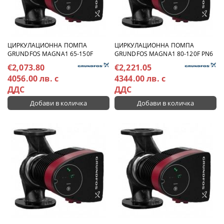
ЦИРКУЛАЦИОННА ПОМПА
ЦИРКУЛАЦИОННА ПОМПА
GRUNDFOS MAGNA1 65-150F
GRUNDFOS MAGNA1 80-120F PN6
€2,073.80
€2,221.05
4056.00 лв. с
4344.00 лв. с
ДДС
ДДС