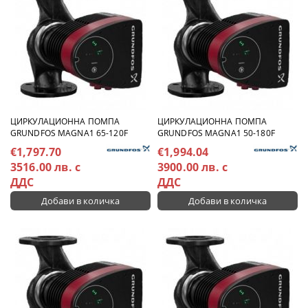
ЦИРКУЛАЦИОННА ПОМПА
ЦИРКУЛАЦИОННА ПОМПА
GRUNDFOS MAGNA1 65-120F
GRUNDFOS MAGNA1 50-180F
€1,797.70
€1,994.04
3516.00 лв. с
3900.00 лв. с
ДДС
ДДС