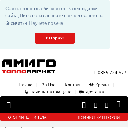
Сайтът използва бисквитки. Разглеждайки
сайта, Вие се съгласявате с използването на
бисквитки
Научете повече
Разбрах!
0885 724 677
Начало
|
За Нас
|
Контакт
|
Кредит
|
Начини на плащане
|
Доставка
ВСИЧКИ КАТЕГОРИИ
ОТОПЛИТЕЛНИ ТЕЛА