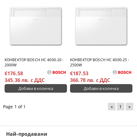
КОНВЕКТОР BOSCH HC 4000-20 -
КОНВЕКТОР BOSCH HC 4000-25 -
2000W
2500W
€176.58
€187.53
345.36 лв. с ДДС
366.78 лв. с ДДС
Page 1 of 1
«
1
»
Най-продавани