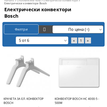
Начало
Отоплителни тела
Електрически конвектори
Електрически конвектори Bosch
Електрически конвектори
Bosch
Филтри
«
1
»
КРАЧЕТА ЗА ЕЛ. КОНВЕКТОР
КОНВЕКТОР BOSCH HC 4000-5 -
BOSCH
500W