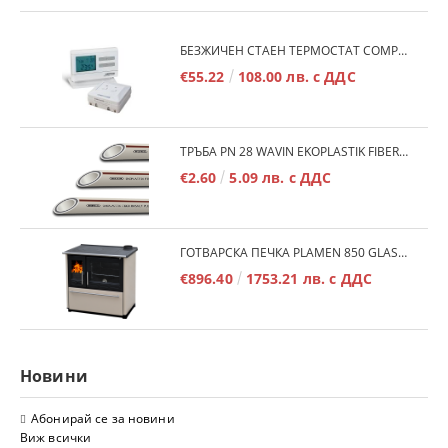
БЕЗЖИЧЕН СТАЕН ТЕРМОСТАТ COMPUTHERM Q7RF
€55.22
108.00 лв. с ДДС
ТРЪБА PN 28 WAVIN EKOPLASTIK FIBER BASALT PLUS - 3М/БР.
€2.60
5.09 лв. с ДДС
ГОТВАРСКА ПЕЧКА PLAMEN 850 GLAS 11KW
€896.40
1753.21 лв. с ДДС
Новини
Абонирай се за новини
Виж всички