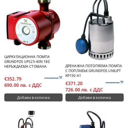
ЦИРКУЛАЦИОННА ПОМПА
GRUNDFOS UPS25-40N 180
ДРЕНАЖНА ПОТОПЯЕМА ПОМПА
НЕРЪЖДАЕМА СТОМАНА
С ПОПЛАВЪК GRUNDFOS UNILIFT
KP150-A1
€352.79
€371.20
690.00 лв. с ДДС
726.00 лв. с ДДС