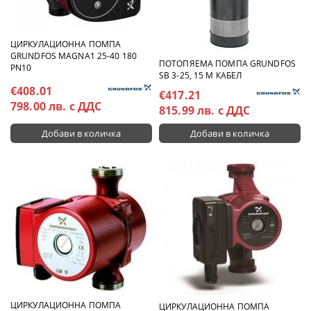
ЦИРКУЛАЦИОННА ПОМПА
GRUNDFOS MAGNA1 25-40 180
ПОТОПЯЕМА ПОМПА GRUNDFOS
PN10
SB 3-25, 15 M КАБЕЛ
€408.01
€417.21
798.00 лв. с ДДС
815.99 лв. с ДДС
ЦИРКУЛАЦИОННА ПОМПА
ЦИРКУЛАЦИОННА ПОМПА