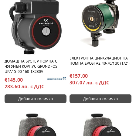
ЕЛЕКТРОННА ЦИРКУЛАЦИОННА
ДОМАШНА БУСТЕР ПОМПА С
ПОМПА EVOSTA2 40-70/130 (1/2")
ЧУГУНЕН КОРПУС GRUNDFOS
UPA15-90 160 1X230V
€157.00
€145.00
307.07 лв. с ДДС
283.60 лв. с ДДС