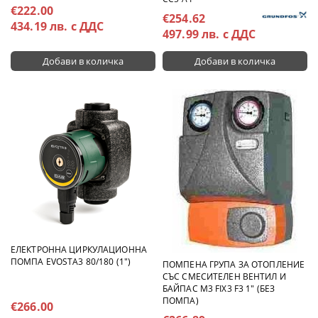
€222.00
€254.62
434.19 лв. с ДДС
497.99 лв. с ДДС
ЕЛЕКТРОННА ЦИРКУЛАЦИОННА
ПОМПА EVOSTA3 80/180 (1")
ПОМПЕНА ГРУПА ЗА ОТОПЛЕНИЕ
СЪС СМЕСИТЕЛЕН ВЕНТИЛ И
БАЙПАС M3 FIX3 F3 1" (БЕЗ
ПОМПА)
€266.00