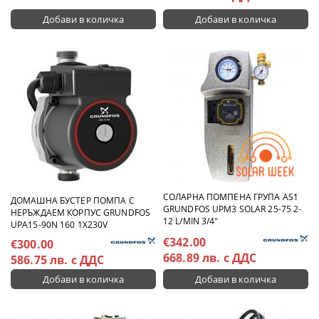
СОЛАРНА ПОМПЕНА ГРУПА AS1
ДОМАШНА БУСТЕР ПОМПА С
GRUNDFOS UPM3 SOLAR 25-75 2-
НЕРЪЖДАЕМ КОРПУС GRUNDFOS
12 L/MIN 3/4"
UPA15-90N 160 1X230V
€342.00
€300.00
668.89 лв. с ДДС
586.75 лв. с ДДС