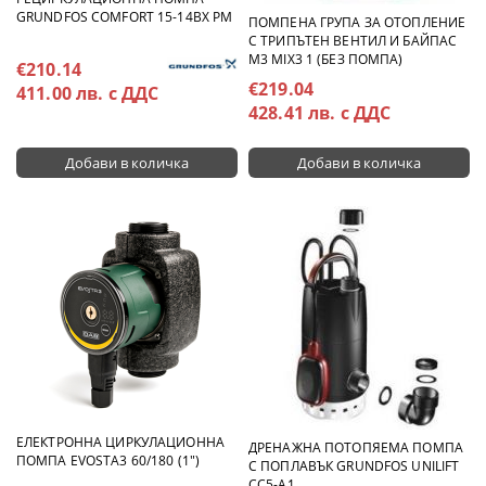
GRUNDFOS COMFORT 15-14BX PM
ПОМПЕНА ГРУПА ЗА ОТОПЛЕНИЕ
С ТРИПЪТЕН ВЕНТИЛ И БАЙПАС
M3 MIX3 1 (БЕЗ ПОМПА)
€210.14
€219.04
411.00 лв. с ДДС
428.41 лв. с ДДС
ЕЛЕКТРОННА ЦИРКУЛАЦИОННА
ДРЕНАЖНА ПОТОПЯЕМА ПОМПА
ПОМПА EVOSTA3 60/180 (1")
С ПОПЛАВЪК GRUNDFOS UNILIFT
CC5-A1