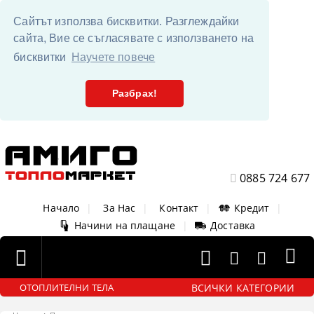
Сайтът използва бисквитки. Разглеждайки
сайта, Вие се съгласявате с използването на
бисквитки
Научете повече
Разбрах!
0885 724 677
Начало
|
За Нас
|
Контакт
|
Кредит
|
Начини на плащане
|
Доставка
ВСИЧКИ КАТЕГОРИИ
ОТОПЛИТЕЛНИ ТЕЛА