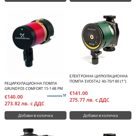
ЕЛЕКТРОННА ЦИРКУЛАЦИОННА
ПОМПА EVOSTA2 40-70/180 (1")
РЕЦИРКУЛАЦИОННА ПОМПА
GRUNDFOS COMFORT 15-14B PM
€141.00
€140.00
275.77 лв. с ДДС
273.82 лв. с ДДС