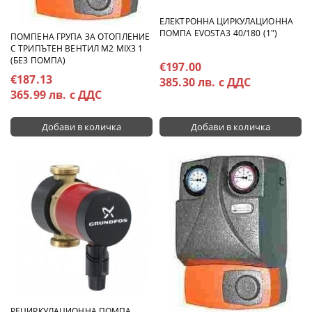
ЕЛЕКТРОННА ЦИРКУЛАЦИОННА
ПОМПА EVOSTA3 40/180 (1")
ПОМПЕНА ГРУПА ЗА ОТОПЛЕНИЕ
С ТРИПЪТЕН ВЕНТИЛ M2 MIX3 1
(БЕЗ ПОМПА)
€197.00
€187.13
385.30 лв. с ДДС
365.99 лв. с ДДС
РЕЦИРКУЛАЦИОННА ПОМПА