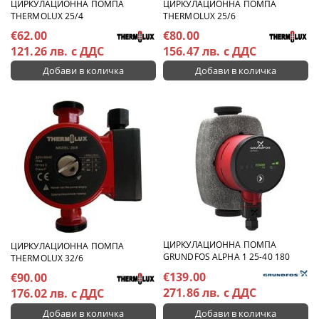
ЦИРКУЛАЦИОННА ПОМПА
ЦИРКУЛАЦИОННА ПОМПА
THERMOLUX 25/4
THERMOLUX 25/6
€62.00
€80.00
121.26 лв. с ДДС
156.47 лв. с ДДС
ЦИРКУЛАЦИОННА ПОМПА
ЦИРКУЛАЦИОННА ПОМПА
GRUNDFOS ALPHA 1 25-40 180
THERMOLUX 32/6
€139.00
€90.00
271.86 лв. с ДДС
176.02 лв. с ДДС