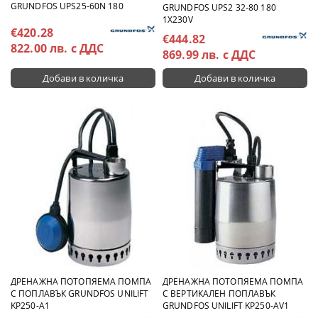
GRUNDFOS UPS25-60N 180
GRUNDFOS UPS2 32-80 180
1X230V
€420.28
€444.82
822.00 лв. с ДДС
869.99 лв. с ДДС
ДРЕНАЖНА ПОТОПЯЕМА ПОМПА
ДРЕНАЖНА ПОТОПЯЕМА ПОМПА
С ПОПЛАВЪК GRUNDFOS UNILIFT
С ВЕРТИКАЛЕН ПОПЛАВЪК
KP250-A1
GRUNDFOS UNILIFT KP250-AV1