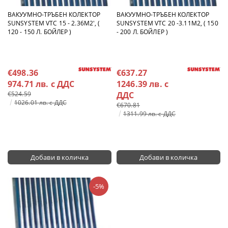
ВАКУУМНО-ТРЪБЕН КОЛЕКТОР
ВАКУУМНО-ТРЪБЕН КОЛЕКТОР
SUNSYSTEM VTC 15 - 2.36M2', (
SUNSYSTEM VTC 20 -3.11M2, ( 150
120 - 150 Л. БОЙЛЕР )
- 200 Л. БОЙЛЕР )
€498.36
€637.27
974.71 лв. с ДДС
1246.39 лв. с
€524.59
ДДС
1026.01 лв. с ДДС
€670.81
1311.99 лв. с ДДС
-5%