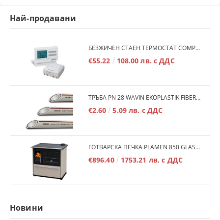
Най-продавани
БЕЗЖИЧЕН СТАЕН ТЕРМОСТАТ COMPUTHERM Q7RF
€55.22
108.00 лв. с ДДС
ТРЪБА PN 28 WAVIN EKOPLASTIK FIBER BASALT PLUS - 3М/БР.
€2.60
5.09 лв. с ДДС
ГОТВАРСКА ПЕЧКА PLAMEN 850 GLAS 11KW
€896.40
1753.21 лв. с ДДС
Новини