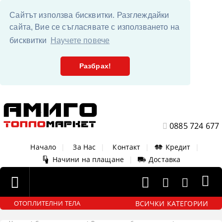
Сайтът използва бисквитки. Разглеждайки
сайта, Вие се съгласявате с използването на
бисквитки
Научете повече
Разбрах!
0885 724 677
Начало
|
За Нас
|
Контакт
|
Кредит
|
Начини на плащане
|
Доставка
ВСИЧКИ КАТЕГОРИИ
ОТОПЛИТЕЛНИ ТЕЛА