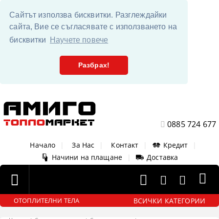
Сайтът използва бисквитки. Разглеждайки
сайта, Вие се съгласявате с използването на
бисквитки
Научете повече
Разбрах!
0885 724 677
Начало
|
За Нас
|
Контакт
|
Кредит
|
Начини на плащане
|
Доставка
ВСИЧКИ КАТЕГОРИИ
ОТОПЛИТЕЛНИ ТЕЛА