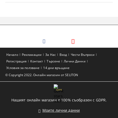
Начало
Рекламации
За Нас
Вход
Чести Въпроси
Регистрация
Контакт
Търсене
Лични Данни
Условия за ползване
14 дни връщане
© Copyright 2022. Онлайн магазин от SELITON
GDPR
Нашият онлайн магазин е 100% съобразен с GDPR.
Моите лични данни