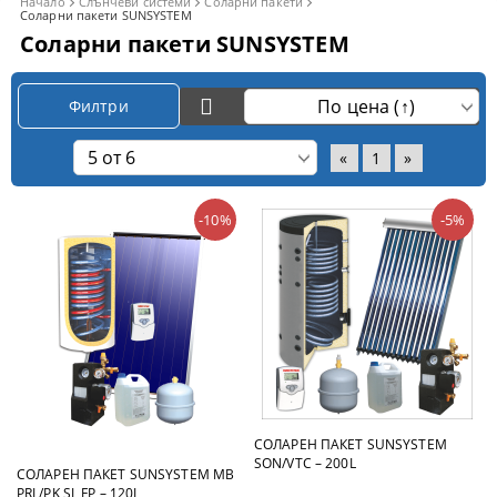
Начало
Слънчеви системи
Соларни пакети
Соларни пакети SUNSYSTEM
Соларни пакети SUNSYSTEM
Филтри
«
1
»
-10%
-5%
СОЛАРЕН ПАКЕТ SUNSYSTEM
SON/VTC – 200L
СОЛАРЕН ПАКЕТ SUNSYSTEM MB
PRL/PK SL FP – 120L