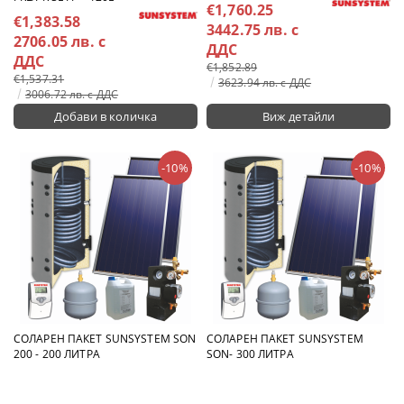
€1,760.25
€1,383.58
3442.75 лв. с
2706.05 лв. с
ДДС
ДДС
€1,852.89
€1,537.31
3623.94 лв. с ДДС
3006.72 лв. с ДДС
Виж детайли
-10%
-10%
СОЛАРЕН ПАКЕТ SUNSYSTEM SON
СОЛАРЕН ПАКЕТ SUNSYSTEM
200 - 200 ЛИТРА
SON- 300 ЛИТРА