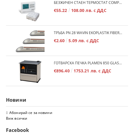
БЕЗЖИЧЕН СТАЕН ТЕРМОСТАТ COMPUTHERM Q7RF
€55.22
108.00 лв. с ДДС
ТРЪБА PN 28 WAVIN EKOPLASTIK FIBER BASALT PLUS - 3М/БР.
€2.60
5.09 лв. с ДДС
ГОТВАРСКА ПЕЧКА PLAMEN 850 GLAS 11KW
€896.40
1753.21 лв. с ДДС
Новини
Абонирай се за новини
Виж всички
Facebook