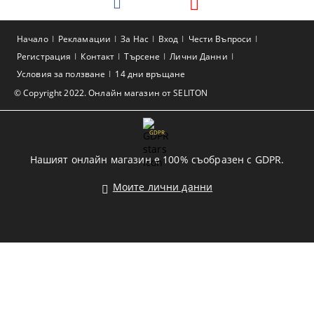
Начало
Рекламации
За Нас
Вход
Чести Въпроси
Регистрация
Контакт
Търсене
Лични Данни
Условия за ползване
14 дни връщане
© Copyright 2022. Онлайн магазин от SELITON
GDPR
Нашият онлайн магазин е 100% съобразен с GDPR.
Моите лични данни