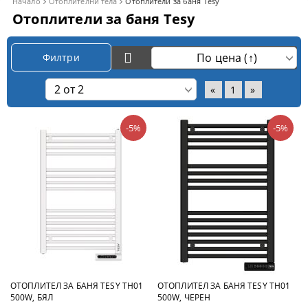
Начало
Отоплителни тела
Отоплители за баня Tesy
Отоплители за баня Tesy
Филтри
«
1
»
-5%
-5%
ОТОПЛИТЕЛ ЗА БАНЯ TESY TH01
ОТОПЛИТЕЛ ЗА БАНЯ TESY TH01
500W, БЯЛ
500W, ЧЕРЕН