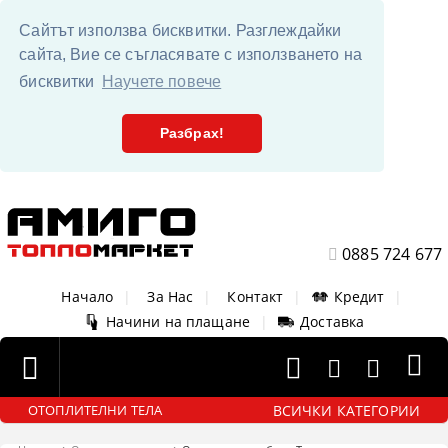
Сайтът използва бисквитки. Разглеждайки
сайта, Вие се съгласявате с използването на
бисквитки
Научете повече
Разбрах!
0885 724 677
Начало
|
За Нас
|
Контакт
|
Кредит
|
Начини на плащане
|
Доставка
ВСИЧКИ КАТЕГОРИИ
ОТОПЛИТЕЛНИ ТЕЛА