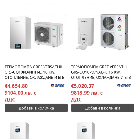
ТЕРМОПОМПА GREE VERSATI III
ТЕРМОПОМПА GREE VERSATI II
GRS-CQ10PD/NHH-E, 10 KW,
GRS-CQ16PD/NAE-K, 16 KW,
ОТОПЛЕНИЕ, ОХЛАЖДАНЕ И БГВ
ОТОПЛЕНИЕ, ОХЛАЖДАНЕ И БГВ
€4,654.80
€5,020.37
9104.00 лв. с
9818.99 лв. с
ДДС
ДДС