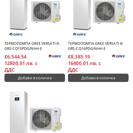
TЕРМОПОМПА GREE VERSATI III
TЕРМОПОМПА GREE VERSATI III
GRS-CQ10PDG/NHH-E
GRS-CQ16PDG/NHH-E
€6,544.54
€8,385.19
12800.01 лв. с
16400.01 лв. с
ДДС
ДДС