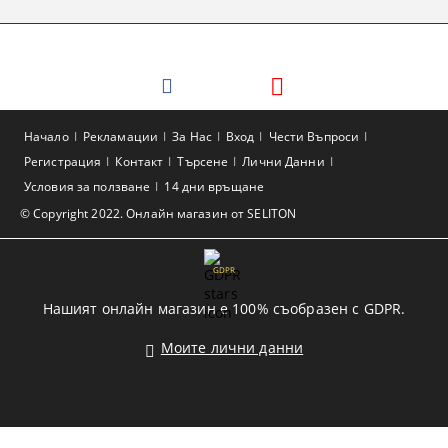
Начало
Рекламации
За Нас
Вход
Чести Въпроси
Регистрация
Контакт
Търсене
Лични Данни
Условия за ползване
14 дни връщане
© Copyright 2022. Онлайн магазин от SELITON
GDPR
Нашият онлайн магазин е 100% съобразен с GDPR.
Моите лични данни