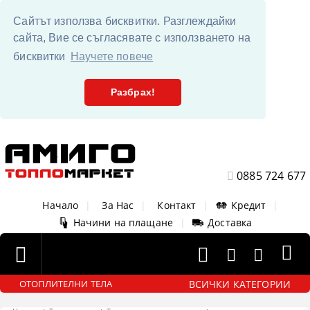
Сайтът използва бисквитки. Разглеждайки
сайта, Вие се съгласявате с използването на
бисквитки
Научете повече
Разбрах!
0885 724 677
Начало
|
За Нас
|
Контакт
|
Кредит
|
Начини на плащане
|
Доставка
ВСИЧКИ КАТЕГОРИИ
ОТОПЛИТЕЛНИ ТЕЛА