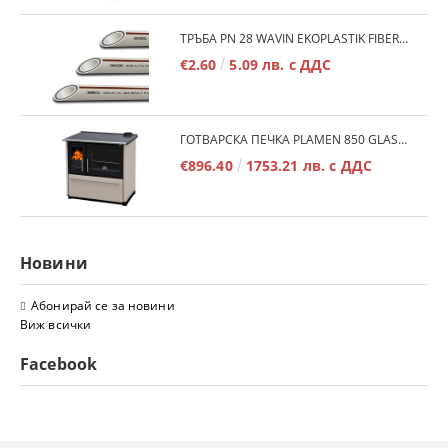
ТРЪБА PN 28 WAVIN EKOPLASTIK FIBER BASALT PLUS - 3М/БР.
€2.60
5.09 лв. с ДДС
ГОТВАРСКА ПЕЧКА PLAMEN 850 GLAS 11KW
€896.40
1753.21 лв. с ДДС
Новини
Абонирай се за новини
Виж всички
Facebook