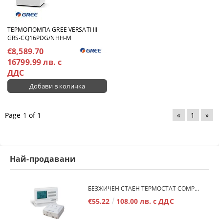
TЕРМОПОМПА GREE VERSATI III
GRS-CQ16PDG/NHH-M
€8,589.70
16799.99 лв. с
ДДС
Page 1 of 1
«
1
»
Най-продавани
БЕЗЖИЧЕН СТАЕН ТЕРМОСТАТ COMPUTHERM Q7RF
€55.22
108.00 лв. с ДДС