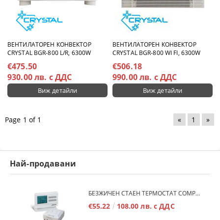
ВЕНТИЛАТОРЕН КОНВЕКТОР
ВЕНТИЛАТОРЕН КОНВЕКТОР
CRYSTAL BGR-800 L/R, 6300W
CRYSTAL BGR-800 WI FI, 6300W
€475.50
€506.18
930.00 лв. с ДДС
990.00 лв. с ДДС
Виж детайли
Виж детайли
Page 1 of 1
«
1
»
Най-продавани
БЕЗЖИЧЕН СТАЕН ТЕРМОСТАТ COMPUTHERM Q7RF
€55.22
108.00 лв. с ДДС