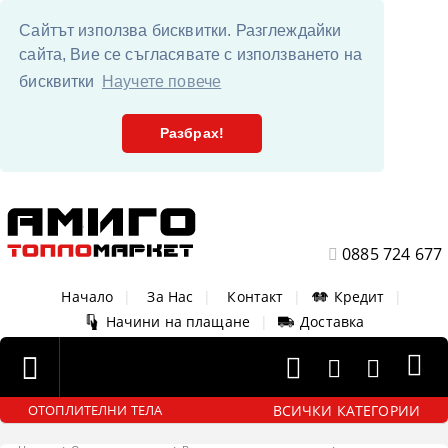
Сайтът използва бисквитки. Разглеждайки
сайта, Вие се съгласявате с използването на
бисквитки
Научете повече
Разбрах!
0885 724 677
Начало
|
За Нас
|
Контакт
|
Кредит
|
Начини на плащане
|
Доставка
ВСИЧКИ КАТЕГОРИИ
ОТОПЛИТЕЛНИ ТЕЛА