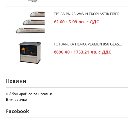
ТРЪБА PN 28 WAVIN EKOPLASTIK FIBER BASALT PLUS - 3М/БР.
€2.60
5.09 лв. с ДДС
ГОТВАРСКА ПЕЧКА PLAMEN 850 GLAS 11KW
€896.40
1753.21 лв. с ДДС
Новини
Абонирай се за новини
Виж всички
Facebook