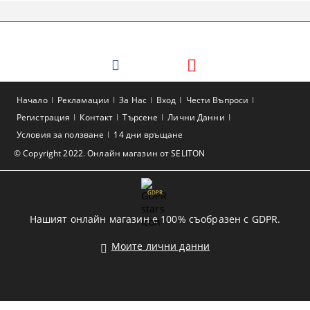
Начало
Рекламации
За Нас
Вход
Чести Въпроси
Регистрация
Контакт
Търсене
Лични Данни
Условия за ползване
14 дни връщане
© Copyright 2022. Онлайн магазин от SELITON
GDPR
Нашият онлайн магазин е 100% съобразен с GDPR.
Моите лични данни