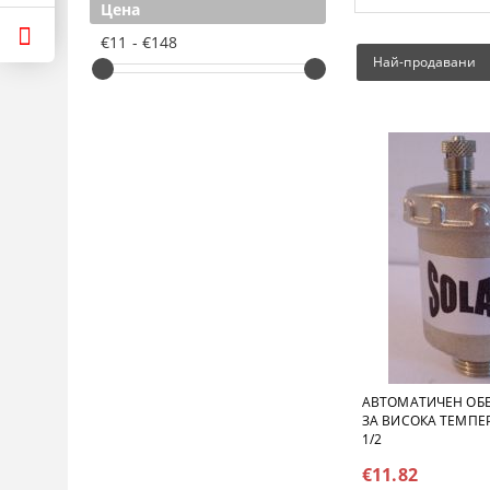
Цена
€11 - €148
Най-продавани
АВТОМАТИЧЕН ОБ
ЗА ВИСОКА ТЕМПЕ
1/2
€11.82