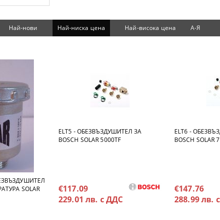
Най-нови
Най-ниска цена
Най-висока цена
А-Я
ELT5 - ОБЕЗВЪЗДУШИТЕЛ ЗА
ELT6 - ОБЕЗВЪ
BOSCH SOLAR 5000TF
BOSCH SOLAR 7
ЕЗВЪЗДУШИТЕЛ
€117.09
€147.76
РАТУРА SOLAR
229.01 лв. с ДДС
288.99 лв. 