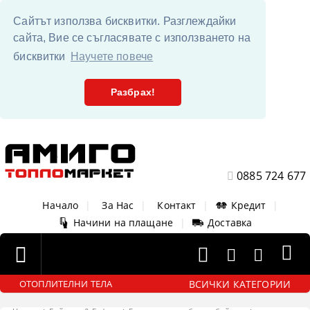
Сайтът използва бисквитки. Разглеждайки
сайта, Вие се съгласявате с използването на
бисквитки
Научете повече
Разбрах!
0885 724 677
Начало
|
За Нас
|
Контакт
|
Кредит
|
Начини на плащане
|
Доставка
ВСИЧКИ КАТЕГОРИИ
ОТОПЛИТЕЛНИ ТЕЛА