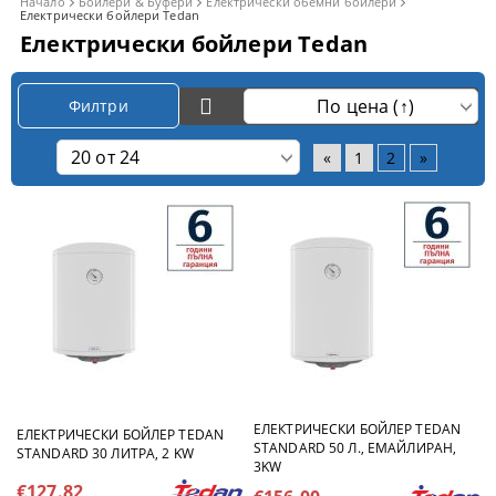
Начало
Бойлери & Буфери
Електрически обемни бойлери
Електрически бойлери Tedan
Електрически бойлери Tedan
Филтри
«
1
2
»
ЕЛЕКТРИЧЕСКИ БОЙЛЕР TEDAN
ЕЛЕКТРИЧЕСКИ БОЙЛЕР TEDAN
STANDARD 50 Л., ЕМАЙЛИРАН,
STANDARD 30 ЛИТРА, 2 KW
3KW
€127.82