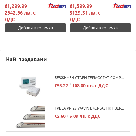
€1,299.99
€1,599.99
2542.56 лв. с
3129.31 лв. с
ДДС
ДДС
Най-продавани
БЕЗЖИЧЕН СТАЕН ТЕРМОСТАТ COMPUTHERM Q7RF
€55.22
108.00 лв. с ДДС
ТРЪБА PN 28 WAVIN EKOPLASTIK FIBER BASALT PLUS - 3М/БР.
€2.60
5.09 лв. с ДДС