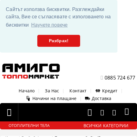
Сайтът използва бисквитки. Разглеждайки
сайта, Вие се съгласявате с използването на
бисквитки
Научете повече
Разбрах!
0885 724 677
Начало
|
За Нас
|
Контакт
|
Кредит
|
Начини на плащане
|
Доставка
ВСИЧКИ КАТЕГОРИИ
ОТОПЛИТЕЛНИ ТЕЛА