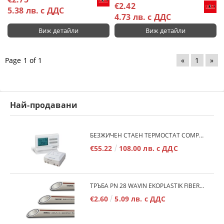
€2.42
5.38 лв. с ДДС
4.73 лв. с ДДС
Виж детайли
Виж детайли
Page 1 of 1
«
1
»
Най-продавани
БЕЗЖИЧЕН СТАЕН ТЕРМОСТАТ COMPUTHERM Q7RF
€55.22
108.00 лв. с ДДС
ТРЪБА PN 28 WAVIN EKOPLASTIK FIBER BASALT PLUS - 3М/БР.
€2.60
5.09 лв. с ДДС