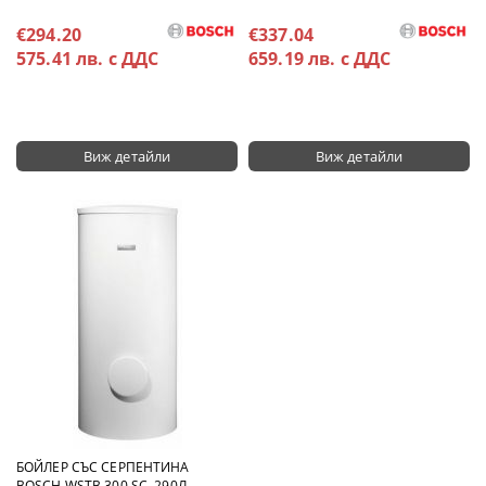
€294.20
€337.04
575.41 лв. с ДДС
659.19 лв. с ДДС
Виж детайли
Виж детайли
БОЙЛЕР СЪС СЕРПЕНТИНА
BOSCH WSTB 300 SC, 290Л.