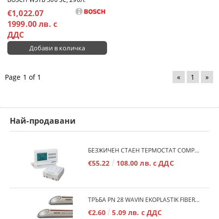
€1,022.07
1999.00 лв. с
ДДС
Page 1 of 1
«
1
»
Най-продавани
БЕЗЖИЧЕН СТАЕН ТЕРМОСТАТ COMPUTHERM Q7RF
€55.22
108.00 лв. с ДДС
ТРЪБА PN 28 WAVIN EKOPLASTIK FIBER BASALT PLUS - 3М/БР.
€2.60
5.09 лв. с ДДС