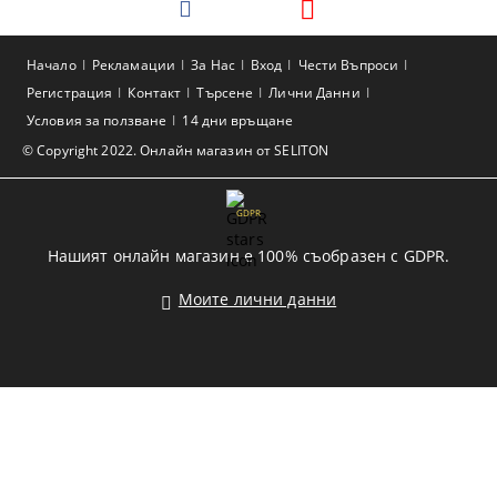
Начало
Рекламации
За Нас
Вход
Чести Въпроси
Регистрация
Контакт
Търсене
Лични Данни
Условия за ползване
14 дни връщане
© Copyright 2022. Онлайн магазин от SELITON
GDPR
Нашият онлайн магазин е 100% съобразен с GDPR.
Моите лични данни