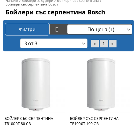
Начало
Бойлери & Буфери
Бойлери със серпентина
Бойлери със серпентина Bosch
Бойлери със серпентина Bosch
Филтри
«
1
»
БОЙЛЕР СЪС СЕРПЕНТИНА
БОЙЛЕР СЪС СЕРПЕНТИНА
TR1000T 80 CB
TR1000T 100 CB