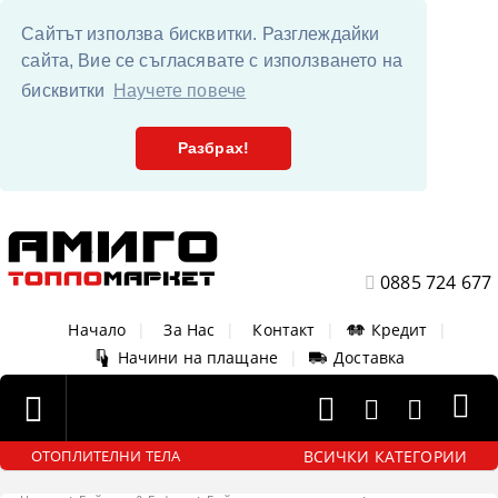
Сайтът използва бисквитки. Разглеждайки
сайта, Вие се съгласявате с използването на
бисквитки
Научете повече
Разбрах!
0885 724 677
Начало
|
За Нас
|
Контакт
|
Кредит
|
Начини на плащане
|
Доставка
ВСИЧКИ КАТЕГОРИИ
ОТОПЛИТЕЛНИ ТЕЛА