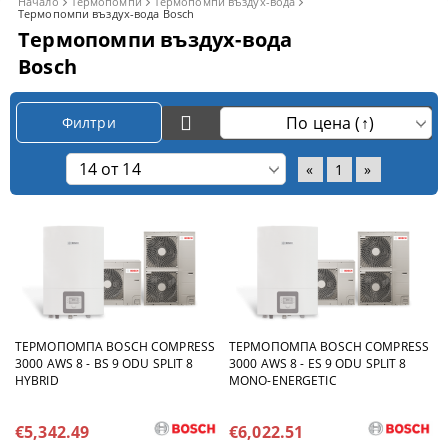
Начало
Термопомпи
Термопомпи въздух-вода
Термопомпи въздух-вода Bosch
Термопомпи въздух-вода
Bosch
Филтри
«
1
»
TЕРМОПОМПА BOSCH COMPRESS
TЕРМОПОМПА BOSCH COMPRESS
3000 AWS 8 - BS 9 ODU SPLIT 8
3000 AWS 8 - ES 9 ODU SPLIT 8
HYBRID
MONO-ENERGETIC
€5,342.49
€6,022.51