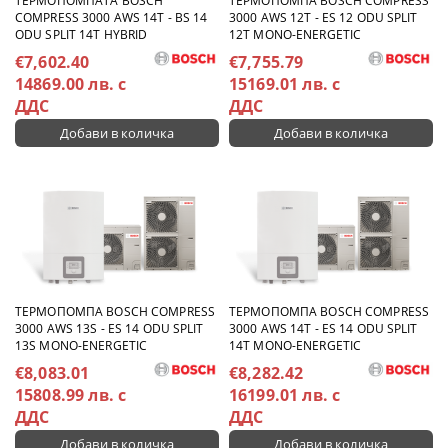
TЕРМОПОМПАТА BOSCH
TЕРМОПОМПА BOSCH COMPRESS
COMPRESS 3000 AWS 14T - BS 14
3000 AWS 12T - ES 12 ODU SPLIT
ODU SPLIT 14T HYBRID
12T MONO-ENERGETIC
€7,602.40
€7,755.79
14869.00 лв. с
15169.01 лв. с
ДДС
ДДС
TЕРМОПОМПА BOSCH COMPRESS
TЕРМОПОМПА BOSCH COMPRESS
3000 AWS 13S - ES 14 ODU SPLIT
3000 AWS 14T - ES 14 ODU SPLIT
13S MONO-ENERGETIC
14T MONO-ENERGETIC
€8,083.01
€8,282.42
15808.99 лв. с
16199.01 лв. с
ДДС
ДДС