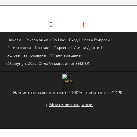
Начало
Рекламации
За Нас
Вход
Чести Въпроси
Регистрация
Контакт
Търсене
Лични Данни
Условия за ползване
14 дни връщане
© Copyright 2022. Онлайн магазин от SELITON
GDPR
Нашият онлайн магазин е 100% съобразен с GDPR.
Моите лични данни