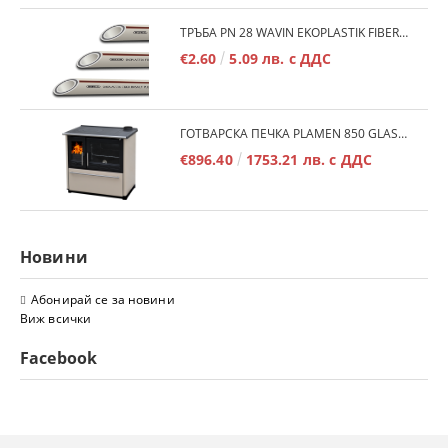
ТРЪБА PN 28 WAVIN EKOPLASTIK FIBER BASALT PLUS - 3М/БР.
€2.60
5.09 лв. с ДДС
ГОТВАРСКА ПЕЧКА PLAMEN 850 GLAS 11KW
€896.40
1753.21 лв. с ДДС
Новини
Абонирай се за новини
Виж всички
Facebook