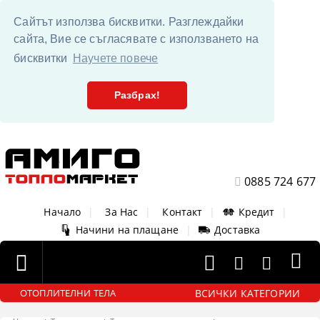
Сайтът използва бисквитки. Разглеждайки
сайта, Вие се съгласявате с използването на
бисквитки
Научете повече
Разбрах!
0885 724 677
Начало
|
За Нас
|
Контакт
|
Кредит
|
Начини на плащане
|
Доставка
ВСИЧКИ КАТЕГОРИИ
ОТОПЛИТЕЛНИ ТЕЛА