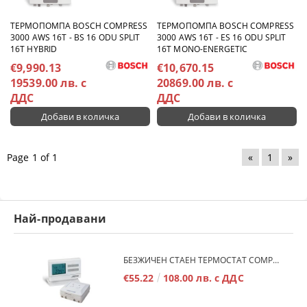
TЕРМОПОМПА BOSCH COMPRESS
TЕРМОПОМПА BOSCH COMPRESS
3000 AWS 16T - BS 16 ODU SPLIT
3000 AWS 16T - ES 16 ODU SPLIT
16T HYBRID
16T MONO-ENERGETIC
€9,990.13
€10,670.15
19539.00 лв. с
20869.00 лв. с
ДДС
ДДС
Page 1 of 1
«
1
»
Най-продавани
БЕЗЖИЧЕН СТАЕН ТЕРМОСТАТ COMPUTHERM Q7RF
€55.22
108.00 лв. с ДДС