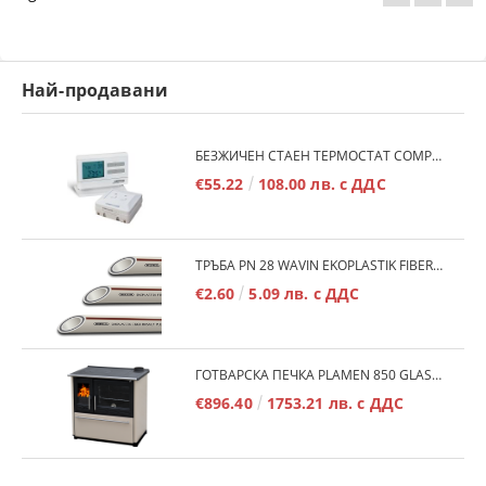
Най-продавани
БЕЗЖИЧЕН СТАЕН ТЕРМОСТАТ COMPUTHERM Q7RF
€55.22
108.00 лв. с ДДС
ТРЪБА PN 28 WAVIN EKOPLASTIK FIBER BASALT PLUS - 3М/БР.
€2.60
5.09 лв. с ДДС
ГОТВАРСКА ПЕЧКА PLAMEN 850 GLAS 11KW
€896.40
1753.21 лв. с ДДС