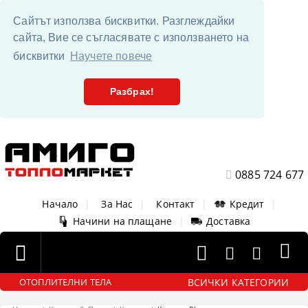
Сайтът използва бисквитки. Разглеждайки
сайта, Вие се съгласявате с използването на
бисквитки
Научете повече
Разбрах!
0885 724 677
Начало
|
За Нас
|
Контакт
|
Кредит
|
Начини на плащане
|
Доставка
ВСИЧКИ КАТЕГОРИИ
ОТОПЛИТЕЛНИ ТЕЛА