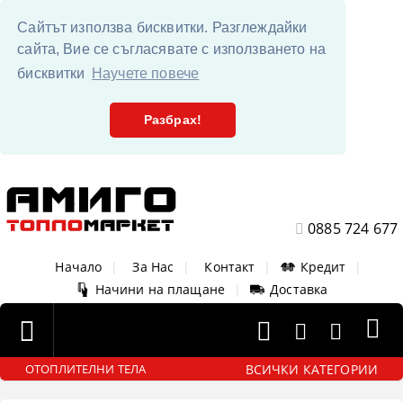
Сайтът използва бисквитки. Разглеждайки
сайта, Вие се съгласявате с използването на
бисквитки
Научете повече
Разбрах!
0885 724 677
Начало
|
За Нас
|
Контакт
|
Кредит
|
Начини на плащане
|
Доставка
ВСИЧКИ КАТЕГОРИИ
ОТОПЛИТЕЛНИ ТЕЛА