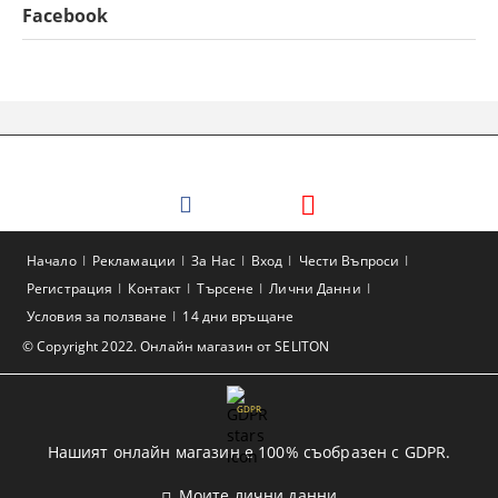
Facebook
Начало
Рекламации
За Нас
Вход
Чести Въпроси
Регистрация
Контакт
Търсене
Лични Данни
Условия за ползване
14 дни връщане
© Copyright 2022. Онлайн магазин от SELITON
GDPR
Нашият онлайн магазин е 100% съобразен с GDPR.
Моите лични данни