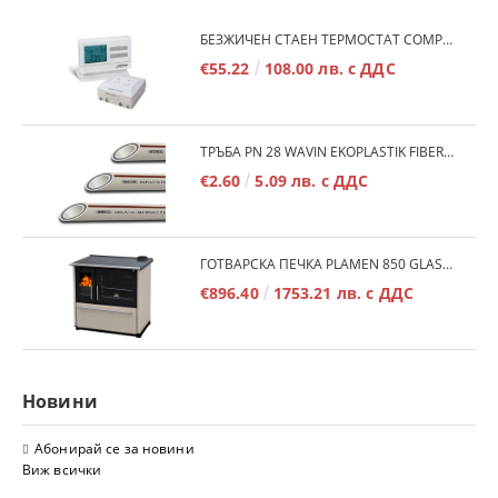
БЕЗЖИЧЕН СТАЕН ТЕРМОСТАТ COMPUTHERM Q7RF
€55.22
108.00 лв. с ДДС
ТРЪБА PN 28 WAVIN EKOPLASTIK FIBER BASALT PLUS - 3М/БР.
€2.60
5.09 лв. с ДДС
ГОТВАРСКА ПЕЧКА PLAMEN 850 GLAS 11KW
€896.40
1753.21 лв. с ДДС
Новини
Абонирай се за новини
Виж всички