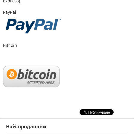
Express)
PayPal
Bitcoin
Най-продавани