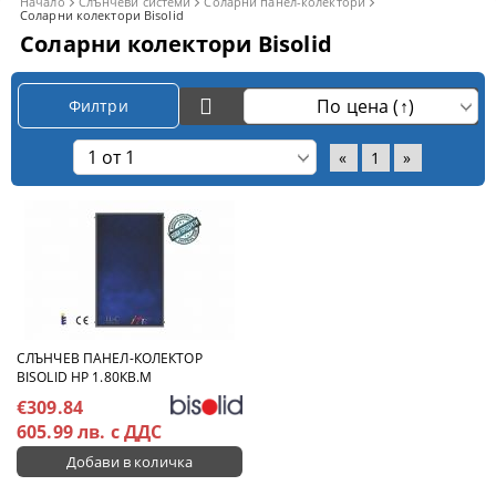
Начало
Слънчеви системи
Соларни панел-колектори
Соларни колектори Bisolid
Соларни колектори Bisolid
Филтри
«
1
»
СЛЪНЧЕВ ПАНЕЛ-КОЛЕКТОР
BISOLID HP 1.80КВ.М
€309.84
605.99 лв. с ДДС