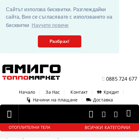
Сайтът използва бисквитки. Разглеждайки
сайта, Вие се съгласявате с използването на
бисквитки
Научете повече
Разбрах!
0885 724 677
Начало
|
За Нас
|
Контакт
|
Кредит
|
Начини на плащане
|
Доставка
ВСИЧКИ КАТЕГОРИИ
ОТОПЛИТЕЛНИ ТЕЛА