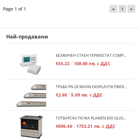
Page 1 of 1
«
1
»
Най-продавани
БЕЗЖИЧЕН СТАЕН ТЕРМОСТАТ COMPUTHERM Q7RF
€55.22
108.00 лв. с ДДС
ТРЪБА PN 28 WAVIN EKOPLASTIK FIBER BASALT PLUS - 3М/БР.
€2.60
5.09 лв. с ДДС
ГОТВАРСКА ПЕЧКА PLAMEN 850 GLAS 11KW
€896.40
1753.21 лв. с ДДС