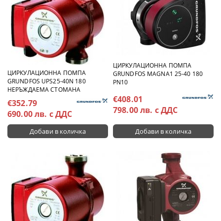
ЦИРКУЛАЦИОННА ПОМПА
ЦИРКУЛАЦИОННА ПОМПА
GRUNDFOS MAGNA1 25-40 180
GRUNDFOS UPS25-40N 180
PN10
НЕРЪЖДАЕМА СТОМАНА
€408.01
€352.79
798.00 лв. с ДДС
690.00 лв. с ДДС