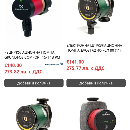
ЕЛЕКТРОННА ЦИРКУЛАЦИОННА
ПОМПА EVOSTA2 40-70/180 (1")
РЕЦИРКУЛАЦИОННА ПОМПА
GRUNDFOS COMFORT 15-14B PM
€141.00
€140.00
275.77 лв. с ДДС
273.82 лв. с ДДС