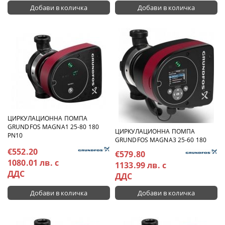
ЦИРКУЛАЦИОННА ПОМПА
GRUNDFOS MAGNA1 25-80 180
ЦИРКУЛАЦИОННА ПОМПА
PN10
GRUNDFOS MAGNA3 25-60 180
€552.20
€579.80
1080.01 лв. с
1133.99 лв. с
ДДС
ДДС