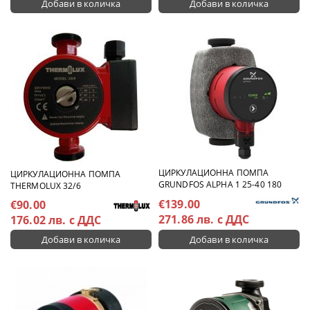
ЦИРКУЛАЦИОННА ПОМПА
ЦИРКУЛАЦИОННА ПОМПА
GRUNDFOS ALPHA 1 25-40 180
THERMOLUX 32/6
€139.00
€90.00
271.86 лв. с ДДС
176.02 лв. с ДДС