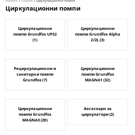
Начало
Помпи
Циркулационни помпи
Циркулационни помпи
Циркулационни
Циркулационни
помпи Grundfos UPS2
помпи Grundfos Alpha
(1)
2/2L (3)
Рециркулационни и
Циркулационни
санитарни помпи
помпи Grundfos
Grundfos (7)
MAGNA1 (32)
Циркулационни
Аксесоари за
помпи Grundfos
циркулатори (2)
MAGNA3 (20)