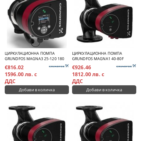
ЦИРКУЛАЦИОННА ПОМПА
ЦИРКУЛАЦИОННА ПОМПА
GRUNDFOS MAGNA3 25-120 180
GRUNDFOS MAGNA1 40-80F
€816.02
€926.46
1596.00 лв. с
1812.00 лв. с
ДДС
ДДС