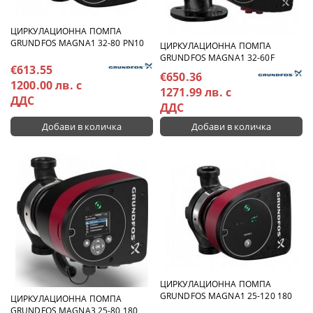
ЦИРКУЛАЦИОННА ПОМПА
GRUNDFOS MAGNA1 32-80 PN10
ЦИРКУЛАЦИОННА ПОМПА
GRUNDFOS MAGNA1 32-60F
€613.55
€650.36
1200.00 лв. с
1271.99 лв. с
ДДС
ДДС
ЦИРКУЛАЦИОННА ПОМПА
GRUNDFOS MAGNA1 25-120 180
ЦИРКУЛАЦИОННА ПОМПА
GRUNDFOS MAGNA3 25-80 180