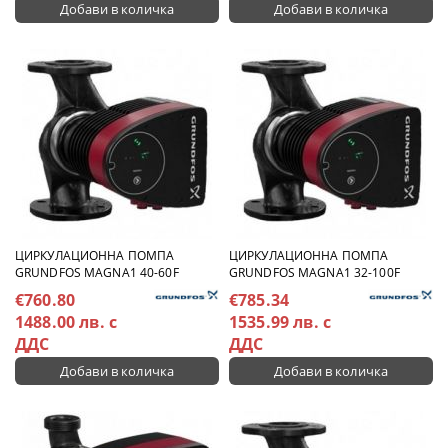
ЦИРКУЛАЦИОННА ПОМПА
ЦИРКУЛАЦИОННА ПОМПА
GRUNDFOS MAGNA1 40-60F
GRUNDFOS MAGNA1 32-100F
€760.80
€785.34
1488.00 лв. с
1535.99 лв. с
ДДС
ДДС