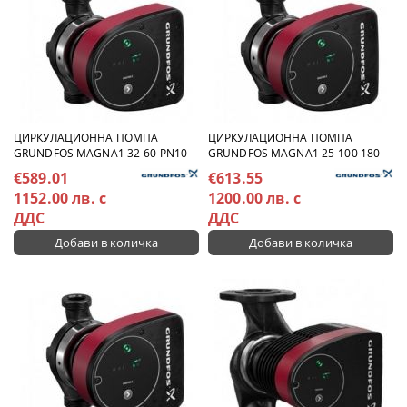
ЦИРКУЛАЦИОННА ПОМПА
ЦИРКУЛАЦИОННА ПОМПА
GRUNDFOS MAGNA1 32-60 PN10
GRUNDFOS MAGNA1 25-100 180
€589.01
€613.55
1152.00 лв. с
1200.00 лв. с
ДДС
ДДС