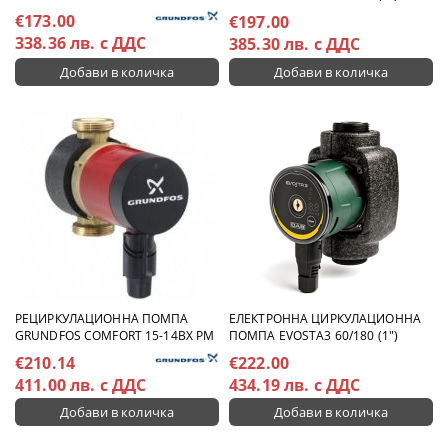
€173.00
€197.00
338.36 лв. с ДДС
385.30 лв. с ДДС
РЕЦИРКУЛАЦИОННА ПОМПА
ЕЛЕКТРОННА ЦИРКУЛАЦИОННА
GRUNDFOS COMFORT 15-14BX PM
ПОМПА EVOSTA3 60/180 (1")
€210.14
€222.00
411.00 лв. с ДДС
434.19 лв. с ДДС