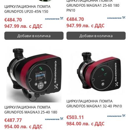
ЦИРКУЛАЦИОННА ПОМПА
GRUNDFOS MAGNA1 25-60 180
ЦИРКУЛАЦИОННА ПОМПА
PN10
GRUNDFOS UP20-45N 150
€484.70
€484.70
947.99 лв. с ДДС
947.99 лв. с ДДС
ЦИРКУЛАЦИОННА ПОМПА
GRUNDFOS MAGNA1 32-40 PN10
ЦИРКУЛАЦИОННА ПОМПА
GRUNDFOS MAGNA3 25-40 180
€503.11
€487.77
984.00 лв. с ДДС
954.00 лв. с ДДС