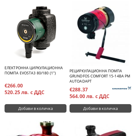
ЕЛЕКТРОННА ЦИРКУЛАЦИОННА
РЕЦИРКУЛАЦИОННА ПОМПА
ПОМПА EVOSTA3 80/180 (1")
GRUNDFOS COMFORT 15-14BA PM
AUTOADAPT
€266.00
€288.37
520.25 лв. с ДДС
564.00 лв. с ДДС