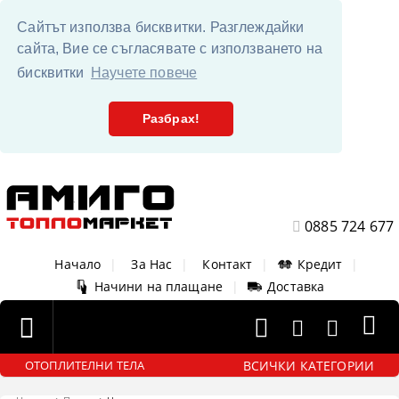
Сайтът използва бисквитки. Разглеждайки
сайта, Вие се съгласявате с използването на
бисквитки
Научете повече
Разбрах!
0885 724 677
Начало
|
За Нас
|
Контакт
|
Кредит
|
Начини на плащане
|
Доставка
ВСИЧКИ КАТЕГОРИИ
ОТОПЛИТЕЛНИ ТЕЛА