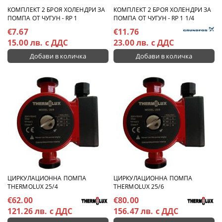
КОМПЛЕКТ 2 БРОЯ ХОЛЕНДРИ ЗА
КОМПЛЕКТ 2 БРОЯ ХОЛЕНДРИ ЗА
ПОМПА ОТ ЧУГУН - RP 1
ПОМПА ОТ ЧУГУН - RP 1 1/4
€7.67
€11.76
15.00 лв. с ДДС
23.00 лв. с ДДС
ЦИРКУЛАЦИОННА ПОМПА
ЦИРКУЛАЦИОННА ПОМПА
THERMOLUX 25/4
THERMOLUX 25/6
€62.00
€80.00
121.26 лв. с ДДС
156.47 лв. с ДДС