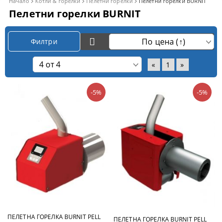
Начало
Котли & горелки
Пелетни горелки
Пелетни горелки BURNIT
Пелетни горелки BURNIT
Филтри
«
1
»
-5%
-5%
ПЕЛЕТНА ГОРЕЛКА BURNIT PELL
ПЕЛЕТНА ГОРЕЛКА BURNIT PELL