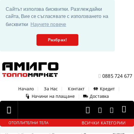
Сайтът използва бисквитки. Разглеждайки
сайта, Вие се съгласявате с използването на
бисквитки
Научете повече
Разбрах!
0885 724 677
Начало
|
За Нас
|
Контакт
|
Кредит
|
Начини на плащане
|
Доставка
ВСИЧКИ КАТЕГОРИИ
ОТОПЛИТЕЛНИ ТЕЛА