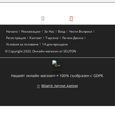
Начало
Рекламации
За Нас
Вход
Чести Въпроси
Регистрация
Контакт
Търсене
Лични Данни
Условия за ползване
14 дни връщане
© Copyright 2022. Онлайн магазин от SELITON
GDPR
Нашият онлайн магазин е 100% съобразен с GDPR.
Моите лични данни