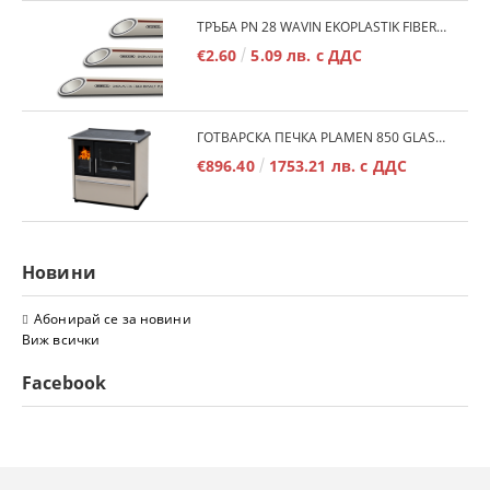
ТРЪБА PN 28 WAVIN EKOPLASTIK FIBER BASALT PLUS - 3М/БР.
€2.60
5.09 лв. с ДДС
ГОТВАРСКА ПЕЧКА PLAMEN 850 GLAS 11KW
€896.40
1753.21 лв. с ДДС
Новини
Абонирай се за новини
Виж всички
Facebook