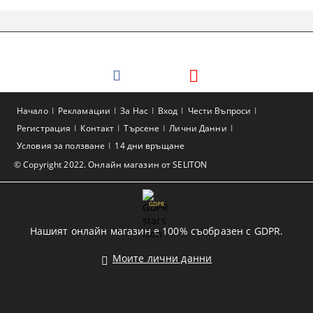
Начало
Рекламации
За Нас
Вход
Чести Въпроси
Регистрация
Контакт
Търсене
Лични Данни
Условия за ползване
14 дни връщане
© Copyright 2022. Онлайн магазин от SELITON
GDPR
Нашият онлайн магазин е 100% съобразен с GDPR.
Моите лични данни