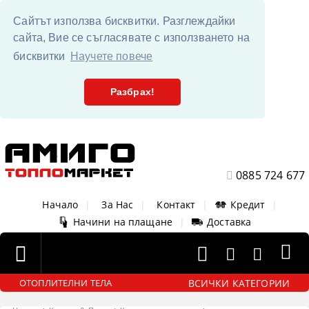
Сайтът използва бисквитки. Разглеждайки
сайта, Вие се съгласявате с използването на
бисквитки
Научете повече
Разбрах!
0885 724 677
Начало
|
За Нас
|
Контакт
|
Кредит
|
Начини на плащане
|
Доставка
ВСИЧКИ КАТЕГОРИИ
ОТОПЛИТЕЛНИ ТЕЛА