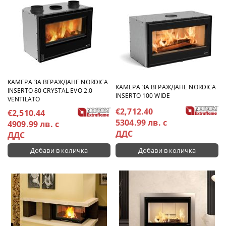
КАМЕРА ЗА ВГРАЖДАНЕ NORDICA
КАМЕРА ЗА ВГРАЖДАНЕ NORDICA
INSERTO 80 CRYSTAL EVO 2.0
INSERTO 100 WIDE
VENTILATO
€2,712.40
€2,510.44
5304.99 лв. с
4909.99 лв. с
ДДС
ДДС