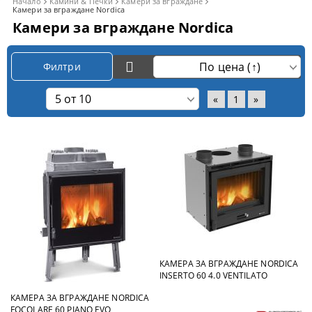
Начало
Камини & Печки
Камери за вграждане
Камери за вграждане Nordica
Камери за вграждане Nordica
Филтри
«
1
»
КАМЕРА ЗА ВГРАЖДАНЕ NORDICA
INSERTO 60 4.0 VENTILATO
КАМЕРА ЗА ВГРАЖДАНЕ NORDICA
FOCOLARE 60 PIANO EVO