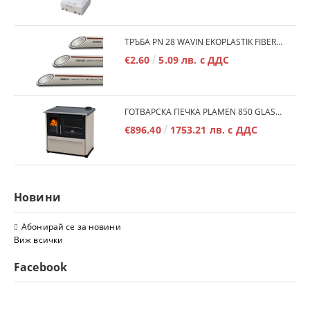
ТРЪБА PN 28 WAVIN EKOPLASTIK FIBER BASALT PLUS - 3М/БР.
€2.60
5.09 лв. с ДДС
ГОТВАРСКА ПЕЧКА PLAMEN 850 GLAS 11KW
€896.40
1753.21 лв. с ДДС
Новини
Абонирай се за новини
Виж всички
Facebook