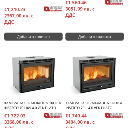
€1,560.46
3051.99 лв. с
€1,210.23
ДДС
2367.00 лв. с
ДДС
КАМЕРА ЗА ВГРАЖДАНЕ NORDICA
КАМЕРА ЗА ВГРАЖДАНЕ NORDICA
INSERTO 70 H49 4.0 VENTILATO
INSERTO 70 L 4.0 VENTILATO
€1,722.03
€1,740.44
3368.00 лв. с
3404.00 лв. с