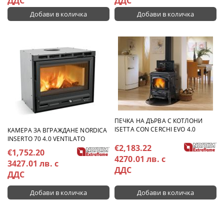
ДДС
ДДС
ПЕЧКА НА ДЪРВА С КОТЛОНИ
ISETTA CON CERCHI EVO 4.0
КАМЕРА ЗА ВГРАЖДАНЕ NORDICA
INSERTO 70 4.0 VENTILATO
€2,183.22
€1,752.20
4270.01 лв. с
3427.01 лв. с
ДДС
ДДС