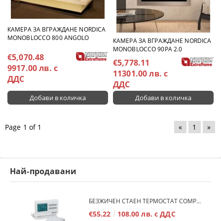
КАМЕРА ЗА ВГРАЖДАНЕ NORDICA
MONOBLOCCO 800 ANGOLO
КАМЕРА ЗА ВГРАЖДАНЕ NORDICA
MONOBLOCCO 90PA 2.0
€5,070.48
€5,778.11
9917.00 лв. с
11301.00 лв. с
ДДС
ДДС
Page 1 of 1
«
1
»
Най-продавани
БЕЗЖИЧЕН СТАЕН ТЕРМОСТАТ COMPUTHERM Q7RF
€55.22
108.00 лв. с ДДС