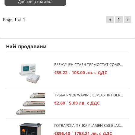
Page 1 of 1
«
1
»
Най-продавани
БЕЗЖИЧЕН СТАЕН ТЕРМОСТАТ COMPUTHERM Q7RF
€55.22
108.00 лв. с ДДС
ТРЪБА PN 28 WAVIN EKOPLASTIK FIBER BASALT PLUS - 3М/БР.
€2.60
5.09 лв. с ДДС
ГОТВАРСКА ПЕЧКА PLAMEN 850 GLAS 11KW
€896.40
1753.21 лв. с ДДС