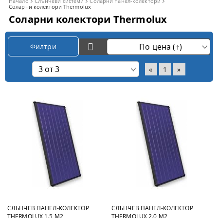
Начало
Слънчеви системи
Соларни панел-колектори
Соларни колектори Thermolux
Соларни колектори Thermolux
Филтри
«
1
»
СЛЪНЧЕВ ПАНЕЛ-КОЛЕКТОР
СЛЪНЧЕВ ПАНЕЛ-КОЛЕКТОР
THERMOLUX 1.5 М2
THERMOLUX 2.0 М2