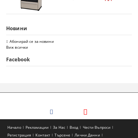
Новини
Абонирай се за новини
Виж всички
Facebook
Начало
Рекламации
За Нас
Вход
Чести Въпроси
Регистрация
Контакт
Търсене
Лични Данни