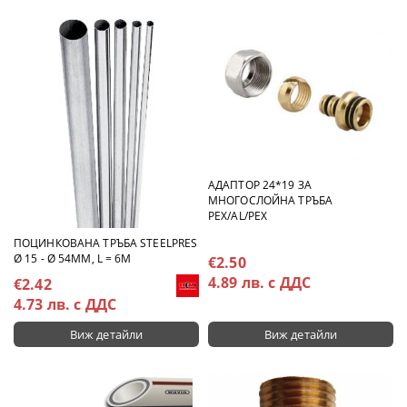
АДАПТОР 24*19 ЗА
МНОГОСЛОЙНА ТРЪБА
PEX/AL/PEX
ПОЦИНКОВАНА ТРЪБА STEELPRES
Ø 15 - Ø 54MM, L = 6M
€2.50
4.89 лв. с ДДС
€2.42
4.73 лв. с ДДС
Виж детайли
Виж детайли