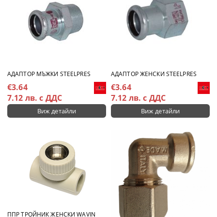
АДАПТОР МЪЖКИ STEELPRES
АДАПТОР ЖЕНСКИ STEELPRES
€3.64
€3.64
7.12 лв. с ДДС
7.12 лв. с ДДС
Виж детайли
Виж детайли
ППР ТРОЙНИК ЖЕНСКИ WAVIN