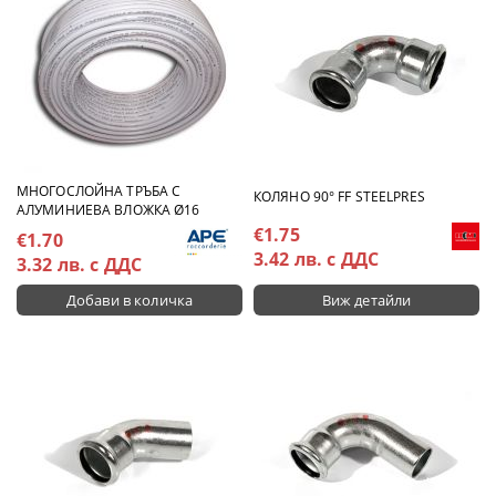
МНОГОСЛОЙНА ТРЪБА С
КОЛЯНО 90° FF STEELPRES
АЛУМИНИЕВА ВЛОЖКА Ø16
€1.75
€1.70
3.42 лв. с ДДС
3.32 лв. с ДДС
Виж детайли