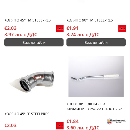
КОЛЯНО 45° FM STEELPRES
КОЛЯНО 90° FM STEELPRES
€2.03
€1.91
3.97 лв. с ДДС
3.74 лв. с ДДС
Виж детайли
Виж детайли
КОНЗОЛИ С ДЮБЕЛ ЗА
АЛУМИНИЕВ РАДИАТОР К-Т 2БР.
КОЛЯНО 45° FF STEELPRES
€1.84
€2.03
3.60 лв. с ДДС