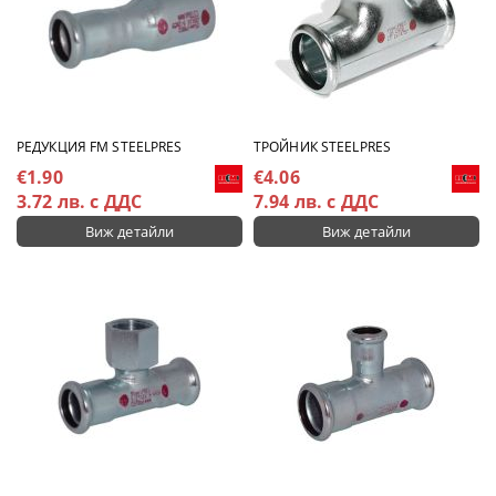
РЕДУКЦИЯ FM STEELPRES
ТРОЙНИК STEELPRES
€1.90
€4.06
3.72 лв. с ДДС
7.94 лв. с ДДС
Виж детайли
Виж детайли