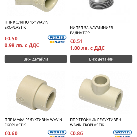
ППР КОЛЯНО 45° WAVIN
EKOPLASTIK
НИПЕЛ ЗА АЛУМИНИЕВ
РАДИАТОР
€0.50
€0.51
0.98 лв. с ДДС
1.00 лв. с ДДС
Виж детайли
Виж детайли
ППР МУФА РЕДУКТИВНА WAVIN
ППР ТРОЙНИК РЕДУКТИВЕН
EKOPLASTIK
WAVIN EKOPLASTIK
€0.60
€0.86