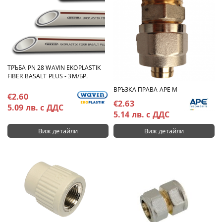
ТРЪБА PN 28 WAVIN EKOPLASTIK
FIBER BASALT PLUS - 3М/БР.
ВРЪЗКА ПРАВА АРЕ М
€2.60
€2.63
5.09 лв. с ДДС
5.14 лв. с ДДС
Виж детайли
Виж детайли