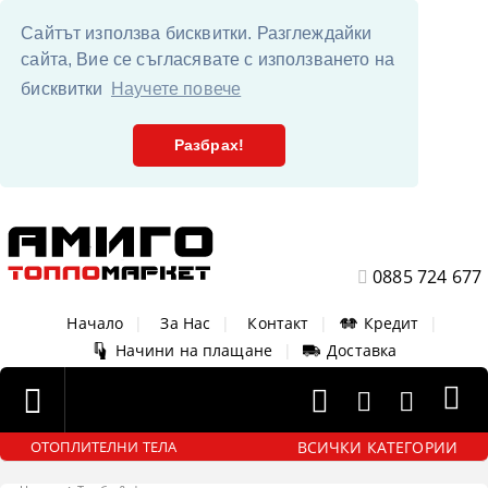
Сайтът използва бисквитки. Разглеждайки
сайта, Вие се съгласявате с използването на
бисквитки
Научете повече
Разбрах!
0885 724 677
Начало
|
За Нас
|
Контакт
|
Кредит
|
Начини на плащане
|
Доставка
ВСИЧКИ КАТЕГОРИИ
ОТОПЛИТЕЛНИ ТЕЛА