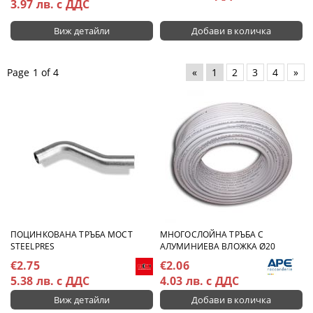
3.97 лв. с ДДС
Виж детайли
Page 1 of 4
«
1
2
3
4
»
ПОЦИНКОВАНА ТРЪБА МОСТ
МНОГОСЛОЙНА ТРЪБА С
STEELPRES
АЛУМИНИЕВА ВЛОЖКА Ø20
€2.75
€2.06
5.38 лв. с ДДС
4.03 лв. с ДДС
Виж детайли