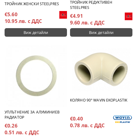
ТРОЙНИК РЕДУКТИВЕН
ТРОЙНИК ЖЕНСКИ STEELPRES
STEELPRES
€5.60
€4.91
10.95 лв. с ДДС
9.60 лв. с ДДС
Виж детайли
Виж детайли
КОЛЯНО 90° WAVIN EKOPLASTIK
УПЛЪТНЕНИЕ ЗА АЛУМИНИЕВ
РАДИАТОР
€0.40
0.78 лв. с ДДС
€0.26
0.51 лв. с ДДС