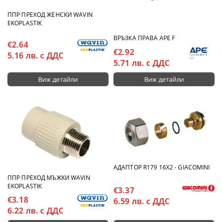
ППР ПРЕХОД ЖЕНСКИ WAVIN
EKOPLASTIK
ВРЪЗКА ПРАВА APE F
€2.64
€2.92
5.16 лв. с ДДС
5.71 лв. с ДДС
Виж детайли
Виж детайли
АДАПТОР R179 16X2 - GIACOMINI
ППР ПРЕХОД МЪЖКИ WAVIN
EKOPLASTIK
€3.37
€3.18
6.59 лв. с ДДС
6.22 лв. с ДДС