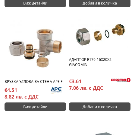
Виж детайли
АДАПТОР R179 16X20Х2 -
GIACOMINI
€3.61
ВРЪЗКА ЪГЛОВА ЗА СТЕНА APE F
7.06 лв. с ДДС
€4.51
8.82 лв. с ДДС
Виж детайли