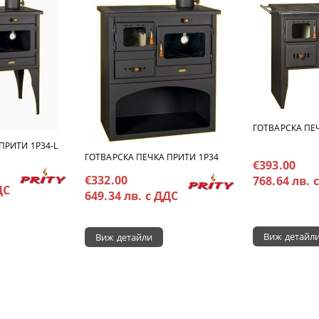
ГОТВАРСКА ПЕЧ
ПРИТИ 1Р34-L
ГОТВАРСКА ПЕЧКА ПРИТИ 1P34
€393.00
€332.00
768.64 лв. 
ДС
649.34 лв. с ДДС
Виж детайл
Виж детайли