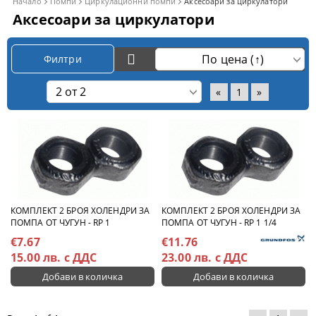
Начало
Помпи
Циркулационни помпи
Аксесоари за циркулатори
Аксесоари за циркулатори
Филтри
«
1
»
КОМПЛЕКТ 2 БРОЯ ХОЛЕНДРИ ЗА
КОМПЛЕКТ 2 БРОЯ ХОЛЕНДРИ ЗА
ПОМПА ОТ ЧУГУН - RP 1
ПОМПА ОТ ЧУГУН - RP 1 1/4
€7.67
€11.76
15.00 лв. с ДДС
23.00 лв. с ДДС