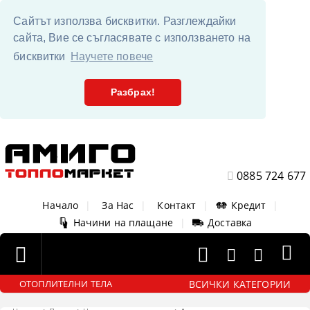
Сайтът използва бисквитки. Разглеждайки
сайта, Вие се съгласявате с използването на
бисквитки
Научете повече
Разбрах!
0885 724 677
Начало
|
За Нас
|
Контакт
|
Кредит
|
Начини на плащане
|
Доставка
ВСИЧКИ КАТЕГОРИИ
ОТОПЛИТЕЛНИ ТЕЛА