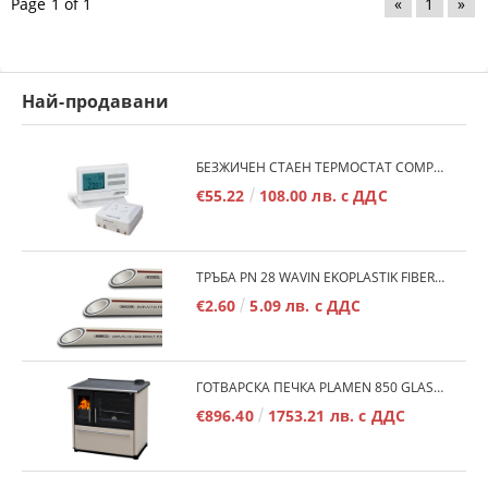
Page 1 of 1
«
1
»
Най-продавани
БЕЗЖИЧЕН СТАЕН ТЕРМОСТАТ COMPUTHERM Q7RF
€55.22
108.00 лв. с ДДС
ТРЪБА PN 28 WAVIN EKOPLASTIK FIBER BASALT PLUS - 3М/БР.
€2.60
5.09 лв. с ДДС
ГОТВАРСКА ПЕЧКА PLAMEN 850 GLAS 11KW
€896.40
1753.21 лв. с ДДС