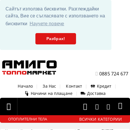
Сайтът използва бисквитки. Разглеждайки
сайта, Вие се съгласявате с използването на
бисквитки
Научете повече
Разбрах!
0885 724 677
Начало
|
За Нас
|
Контакт
|
Кредит
|
Начини на плащане
|
Доставка
ВСИЧКИ КАТЕГОРИИ
ОТОПЛИТЕЛНИ ТЕЛА