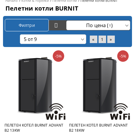
Начало
Котли & горелки
Пелетни котли
Пелетни котли BURNIT
Пелетни котли BURNIT
Филтри
«
1
»
-5%
-5%
ПЕЛЕТЕН КОТЕЛ BURNIT ADVANT
ПЕЛЕТЕН КОТЕЛ BURNIT ADVANT
B2 13KW
B2 18KW