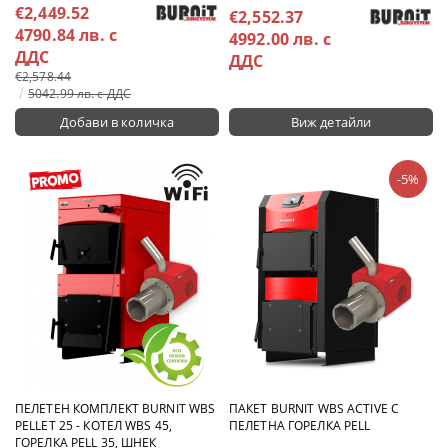
€2,449.52
€2,552.37
4790.84 лв. с
4992.00 лв. с
ДДС
ДДС
€2,578.44
5042.99 лв. с ДДС
Виж детайли
-5%
ПЕЛЕТЕН КОМПЛЕКТ BURNIT WBS
ПАКЕТ BURNIT WBS ACTIVE С
PELLET 25 - КОТЕЛ WBS 45,
ПЕЛЕТНА ГОРЕЛКА PELL
ГОРЕЛКА PELL 35, ШНЕК