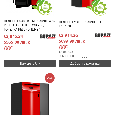
ПЕЛЕТЕН КОМПЛЕКТ BURNIT WBS
ПЕЛЕТЕН КОТЕЛ BURNIT PELL
PELLET 35 - КОТЕЛ WBS 55,
EASY 20
ГОРЕЛКА PELL 40, ШНЕК
€2,914.36
€2,845.34
5699.99 лв. с
5565.00 лв. с
ДДС
ДДС
€3,067.75
6000.00 лв. с ДДС
Виж детайли
-5%