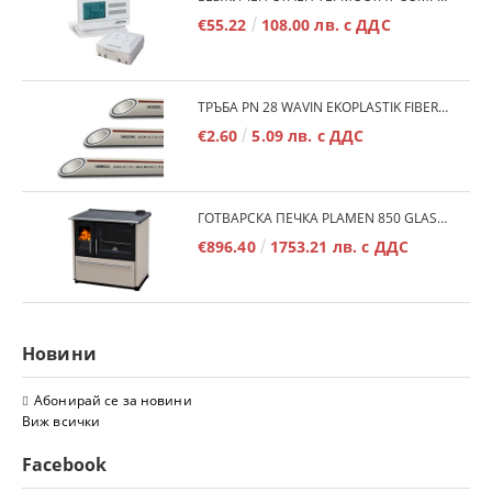
€55.22
108.00 лв. с ДДС
ТРЪБА PN 28 WAVIN EKOPLASTIK FIBER BASALT PLUS - 3М/БР.
€2.60
5.09 лв. с ДДС
ГОТВАРСКА ПЕЧКА PLAMEN 850 GLAS 11KW
€896.40
1753.21 лв. с ДДС
Новини
Абонирай се за новини
Виж всички
Facebook