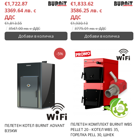
€1,722.87
€1,833.62
3369.64 лв. с
3586.25 лв. с
ДДС
ДДС
€1,813.55
€1,930.13
3547.00 лв. с ДДС
3775.01 лв. с ДДС
-5%
ПЕЛЕТЕН КОМПЛЕКТ BURNIT WBS
ПЕЛЕТЕН КОТЕЛ BURNIT ADVANT
PELLET 20 - КОТЕЛ WBS 35,
B35KW
ГОРЕЛКА PELL 30, ШНЕК