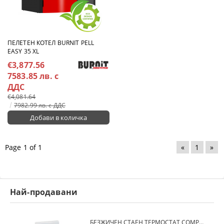
ПЕЛЕТЕН КОТЕЛ BURNIT PELL
EASY 35 XL
€3,877.56
7583.85 лв. с
ДДС
€4,081.64
7982.99 лв. с ДДС
Page 1 of 1
«
1
»
Най-продавани
БЕЗЖИЧЕН СТАЕН ТЕРМОСТАТ COMPUTHERM Q7RF