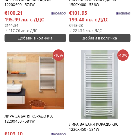
1220X600 - 574W
1500X400 - 536W
€100.21
€101.95
195.99 лв. с ДДС
199.40 лв. с ДДС
€111.34
€113.28
217.76 лв. с ДДС
221.56 лв. с ДДС
-10%
-10%
ЛИРА ЗА БАНЯ КОРАДО KLC
1220X450 - 581W
ЛИРА ЗА БАНЯ КОРАДО KRC
1220X450 - 581W
€103.10