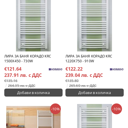
ЛИРА ЗА БАНЯ КОРАДО KRC
ЛИРА ЗА БАНЯ КОРАДО KRC
1500X450 - 730W
1220X750 - 910W
€121.64
€122.22
237.91 лв. с ДДС
239.04 лв. с ДДС
€135.16
€135.80
264.35 лв. с ДДС
265.60 лв. с ДДС
-10%
-10%