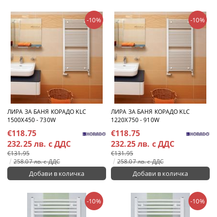
-10%
-10%
ЛИРА ЗА БАНЯ КОРАДО KLC
ЛИРА ЗА БАНЯ КОРАДО KLC
1500X450 - 730W
1220X750 - 910W
€118.75
€118.75
232.25 лв. с ДДС
232.25 лв. с ДДС
€131.95
€131.95
258.07 лв. с ДДС
258.07 лв. с ДДС
-10%
-10%