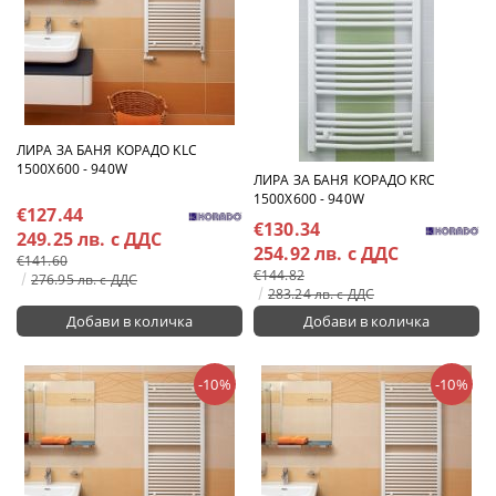
ЛИРА ЗА БАНЯ КОРАДО KLC
1500X600 - 940W
ЛИРА ЗА БАНЯ КОРАДО KRC
1500X600 - 940W
€127.44
€130.34
249.25 лв. с ДДС
254.92 лв. с ДДС
€141.60
€144.82
276.95 лв. с ДДС
283.24 лв. с ДДС
-10%
-10%