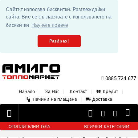
Сайтът използва бисквитки. Разглеждайки
сайта, Вие се съгласявате с използването на
бисквитки
Научете повече
Разбрах!
0885 724 677
Начало
|
За Нас
|
Контакт
|
Кредит
|
Начини на плащане
|
Доставка
ВСИЧКИ КАТЕГОРИИ
ОТОПЛИТЕЛНИ ТЕЛА