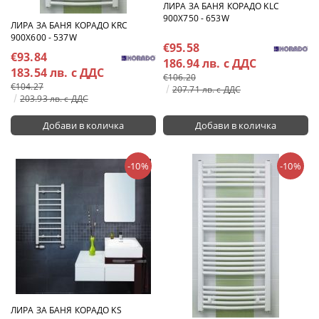
ЛИРА ЗА БАНЯ КОРАДО KLC
900X750 - 653W
ЛИРА ЗА БАНЯ КОРАДО KRC
900X600 - 537W
€95.58
€93.84
186.94 лв. с ДДС
183.54 лв. с ДДС
€106.20
€104.27
207.71 лв. с ДДС
203.93 лв. с ДДС
-10%
-10%
ЛИРА ЗА БАНЯ КОРАДО KS