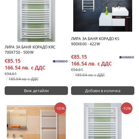
ЛИРА ЗА БАНЯ КОРАДО KS
900X600 - 422W
ЛИРА ЗА БАНЯ КОРАДО KRC
700X750 - 500W
€85.15
€85.15
166.54 лв. с ДДС
166.54 лв. с ДДС
€94.61
€94.61
185.04 лв. с ДДС
185.04 лв. с ДДС
Виж детайли
-10%
-10%