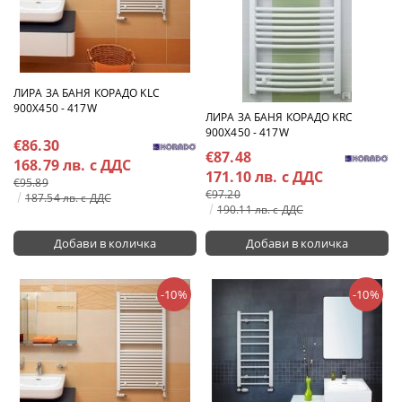
ЛИРА ЗА БАНЯ КОРАДО KLC
900X450 - 417W
ЛИРА ЗА БАНЯ КОРАДО KRC
900X450 - 417W
€86.30
€87.48
168.79 лв. с ДДС
171.10 лв. с ДДС
€95.89
€97.20
187.54 лв. с ДДС
190.11 лв. с ДДС
-10%
-10%