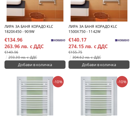
ЛИРА ЗА БАНЯ КОРАДО KLC
ЛИРА ЗА БАНЯ КОРАДО KLC
1820X450 - 909W
1500X750 - 1142W
€134.96
€140.17
263.96 лв. с ДДС
274.15 лв. с ДДС
€149.96
€155.75
293.30 лв. с ДДС
304.62 лв. с ДДС
-10%
-10%