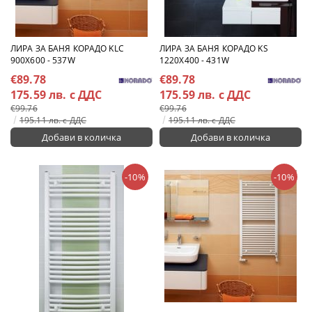
ЛИРА ЗА БАНЯ КОРАДО KLC
ЛИРА ЗА БАНЯ КОРАДО KS
900X600 - 537W
1220X400 - 431W
€89.78
€89.78
175.59 лв. с ДДС
175.59 лв. с ДДС
€99.76
€99.76
195.11 лв. с ДДС
195.11 лв. с ДДС
-10%
-10%