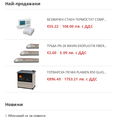
Най-продавани
БЕЗЖИЧЕН СТАЕН ТЕРМОСТАТ COMPUTHERM Q7RF
€55.22
108.00 лв. с ДДС
ТРЪБА PN 28 WAVIN EKOPLASTIK FIBER BASALT PLUS - 3М/БР.
€2.60
5.09 лв. с ДДС
ГОТВАРСКА ПЕЧКА PLAMEN 850 GLAS 11KW
€896.40
1753.21 лв. с ДДС
Новини
Абонирай се за новини