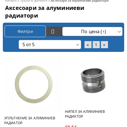
Начало
Тръби & фитинги
Аксесоари за алуминиеви радиатори
Аксесоари за алуминиеви
радиатори
Филтри
«
1
»
НИПЕЛ ЗА АЛУМИНИЕВ
РАДИАТОР
УПЛЪТНЕНИЕ ЗА АЛУМИНИЕВ
РАДИАТОР