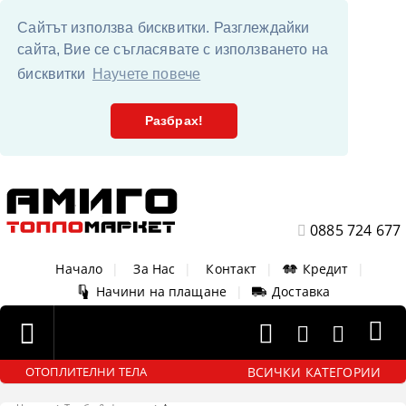
Сайтът използва бисквитки. Разглеждайки
сайта, Вие се съгласявате с използването на
бисквитки
Научете повече
Разбрах!
0885 724 677
Начало
|
За Нас
|
Контакт
|
Кредит
|
Начини на плащане
|
Доставка
ВСИЧКИ КАТЕГОРИИ
ОТОПЛИТЕЛНИ ТЕЛА