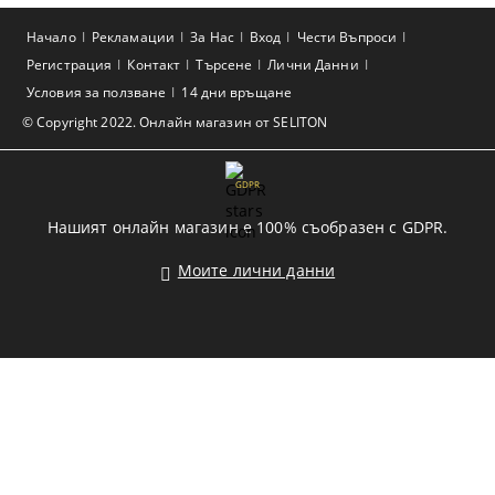
Начало
Рекламации
За Нас
Вход
Чести Въпроси
Регистрация
Контакт
Търсене
Лични Данни
Условия за ползване
14 дни връщане
© Copyright 2022. Онлайн магазин от SELITON
GDPR
Нашият онлайн магазин е 100% съобразен с GDPR.
Моите лични данни