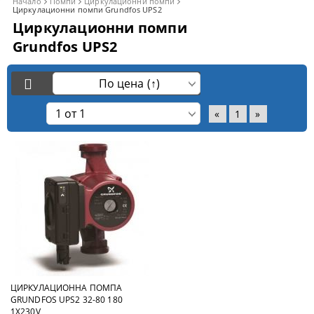
Начало
Помпи
Циркулационни помпи
Циркулационни помпи Grundfos UPS2
Циркулационни помпи
Grundfos UPS2
«
1
»
ЦИРКУЛАЦИОННА ПОМПА
GRUNDFOS UPS2 32-80 180
1X230V