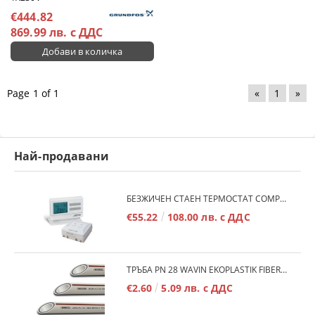
€444.82
869.99 лв. с ДДС
Page 1 of 1
«
1
»
Най-продавани
БЕЗЖИЧЕН СТАЕН ТЕРМОСТАТ COMPUTHERM Q7RF
€55.22
108.00 лв. с ДДС
ТРЪБА PN 28 WAVIN EKOPLASTIK FIBER BASALT PLUS - 3М/БР.
€2.60
5.09 лв. с ДДС