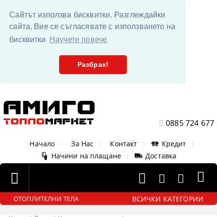
Сайтът използва бисквитки. Разглеждайки
сайта, Вие се съгласявате с използването на
бисквитки
Научете повече
Разбрах!
0885 724 677
Начало
|
За Нас
|
Контакт
|
Кредит
|
Начини на плащане
|
Доставка
ВСИЧКИ КАТЕГОРИИ
ОТОПЛИТЕЛНИ ТЕЛА