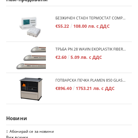
БЕЗЖИЧЕН СТАЕН ТЕРМОСТАТ COMPUTHERM Q7RF
€55.22
108.00 лв. с ДДС
ТРЪБА PN 28 WAVIN EKOPLASTIK FIBER BASALT PLUS - 3М/БР.
€2.60
5.09 лв. с ДДС
ГОТВАРСКА ПЕЧКА PLAMEN 850 GLAS 11KW
€896.40
1753.21 лв. с ДДС
Новини
Абонирай се за новини
Виж всички