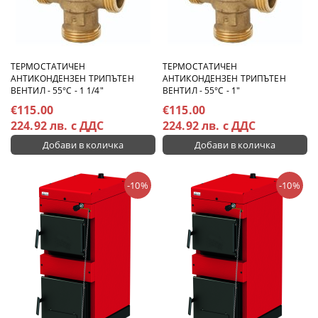
ТЕРМОСТАТИЧЕН
ТЕРМОСТАТИЧЕН
АНТИКОНДЕНЗЕН ТРИПЪТЕН
АНТИКОНДЕНЗЕН ТРИПЪТЕН
ВЕНТИЛ - 55°C - 1 1/4"
ВЕНТИЛ - 55°C - 1"
€115.00
€115.00
224.92 лв. с ДДС
224.92 лв. с ДДС
-10%
-10%