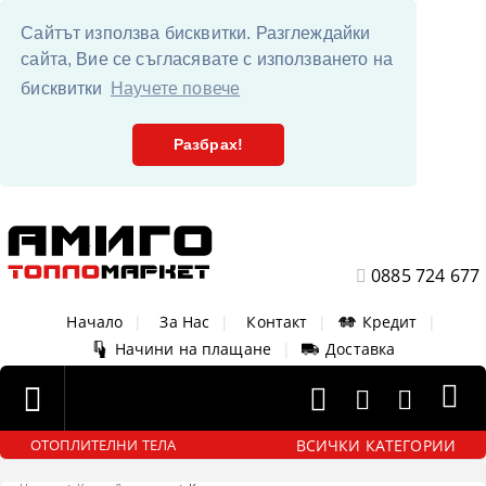
Сайтът използва бисквитки. Разглеждайки
сайта, Вие се съгласявате с използването на
бисквитки
Научете повече
Разбрах!
0885 724 677
Начало
|
За Нас
|
Контакт
|
Кредит
|
Начини на плащане
|
Доставка
ВСИЧКИ КАТЕГОРИИ
ОТОПЛИТЕЛНИ ТЕЛА