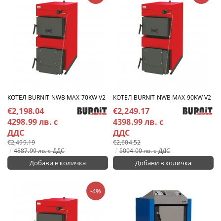
КОТЕЛ BURNIT NWB MAX 70KW V2
КОТЕЛ BURNIT NWB MAX 90KW V2
€2,198.04
€2,249.17
4298.99 лв. с
4398.99 лв. с
ДДС
ДДС
€2,499.19
€2,604.52
4887.99 лв. с ДДС
5094.00 лв. с ДДС
-4%