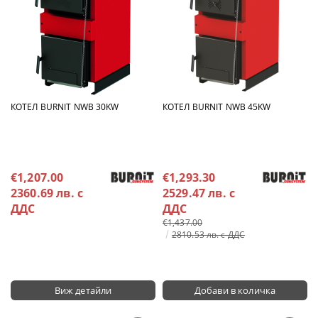
КОТЕЛ BURNIT NWB 30KW
КОТЕЛ BURNIT NWB 45KW
€1,207.00
€1,293.30
2360.69 лв. с
2529.47 лв. с
ДДС
ДДС
€1,437.00
2810.53 лв. с ДДС
Виж детайли