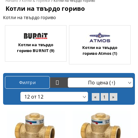
Начало
Котли & горелки
Котли на твърдо гориво
Котли на твърдо гориво
Котли на твърдо гориво
Котли на твърдо
Котли на твърдо
гориво BURNIT (9)
гориво Atmos (1)
Филтри
«
1
»