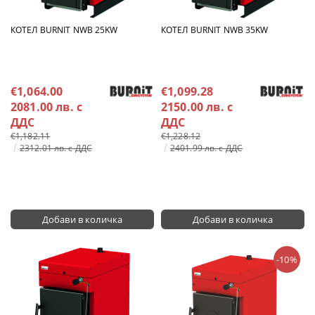
КОТЕЛ BURNIT NWB 25KW
КОТЕЛ BURNIT NWB 35KW
€1,064.00
€1,099.28
2081.00 лв. с
2150.00 лв. с
ДДС
ДДС
€1,182.11
€1,228.12
2312.01 лв. с ДДС
2401.99 лв. с ДДС
-10%