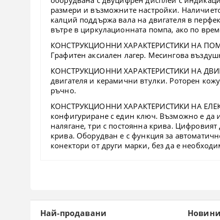
размери и възможните настройки. Наличието
калций поддържа вала на двигателя в перфек
вътре в циркулационната помпа, ако по вре
КОНСТРУКЦИОННИ ХАРАКТЕРИСТИКИ НА ПО
Графитен аксиален лагер. Месингова въздуш
КОНСТРУКЦИОННИ ХАРАКТЕРИСТИКИ НА ДВИ
двигателя и керамични втулки. Роторен кожу
ръчно.
КОНСТРУКЦИОННИ ХАРАКТЕРИСТИКИ НА ЕЛЕ
конфигуриране с един ключ. Възможно е да и
налягане, три с постоянна крива. Цифровият
крива. Оборудван е с функция за автоматичн
конектори от други марки, без да е необходи
Най-продавани
Новин