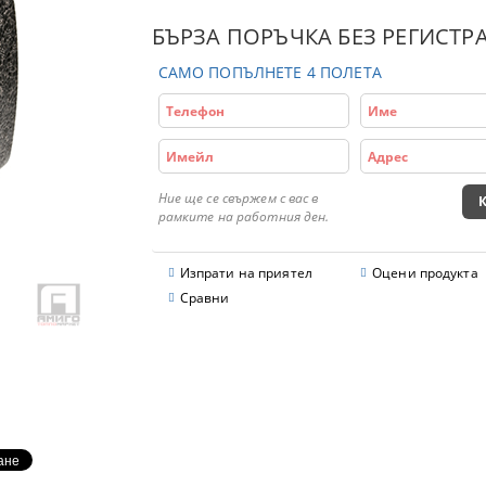
БЪРЗА ПОРЪЧКА БЕЗ РЕГИСТР
САМО ПОПЪЛНЕТЕ 4 ПОЛЕТА
Ние ще се свържем с вас в
рамките на работния ден.
Изпрати на приятел
Оцени продукта
Сравни