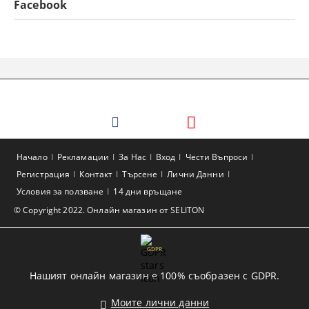
Facebook
Начало
Рекламации
За Нас
Вход
Чести Въпроси
Регистрация
Контакт
Търсене
Лични Данни
Условия за ползване
14 дни връщане
© Copyright 2022. Онлайн магазин от SELITON
GDPR
Нашият онлайн магазин е 100% съобразен с GDPR.
Моите лични данни