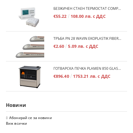
БЕЗЖИЧЕН СТАЕН ТЕРМОСТАТ COMPUTHERM Q7RF
€55.22
108.00 лв. с ДДС
ТРЪБА PN 28 WAVIN EKOPLASTIK FIBER BASALT PLUS - 3М/БР.
€2.60
5.09 лв. с ДДС
ГОТВАРСКА ПЕЧКА PLAMEN 850 GLAS 11KW
€896.40
1753.21 лв. с ДДС
Новини
Абонирай се за новини
Виж всички