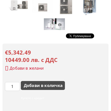
€5,342.49
10449.00 лв. с ДДС
Добави в желани
Купете с кредит