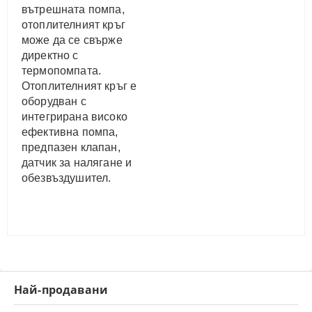
вътрешната помпа,
отоплителният кръг
може да се свърже
директно с
термопомпата.
Отоплителният кръг е
оборудван с
интегрирана високо
ефективна помпа,
предпазен клапан,
датчик за налягане и
обезвъздушител.
Най-продавани