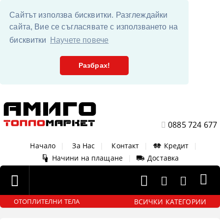
Сайтът използва бисквитки. Разглеждайки
сайта, Вие се съгласявате с използването на
бисквитки
Научете повече
Разбрах!
0885 724 677
Начало
|
За Нас
|
Контакт
|
Кредит
|
Начини на плащане
|
Доставка
ВСИЧКИ КАТЕГОРИИ
ОТОПЛИТЕЛНИ ТЕЛА