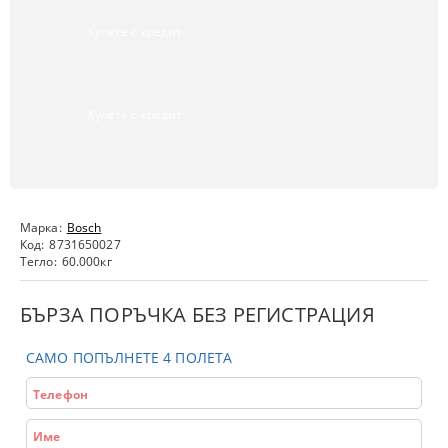
Купете с кредит
Купете с кредит
Марка:
Bosch
Код:
8731650027
Тегло:
60.000
кг
БЪРЗА ПОРЪЧКА БЕЗ РЕГИСТРАЦИЯ
САМО ПОПЪЛНЕТЕ 4 ПОЛЕТА