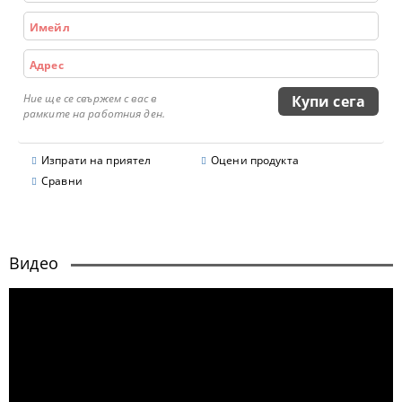
Ние ще се свържем с вас в
рамките на работния ден.
Изпрати на приятел
Оцени продукта
Сравни
Видео