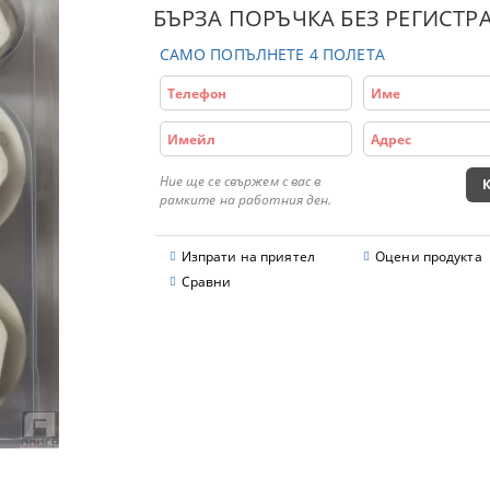
БЪРЗА ПОРЪЧКА БЕЗ РЕГИСТР
САМО ПОПЪЛНЕТЕ 4 ПОЛЕТА
Ние ще се свържем с вас в
рамките на работния ден.
Изпрати на приятел
Оцени продукта
Сравни