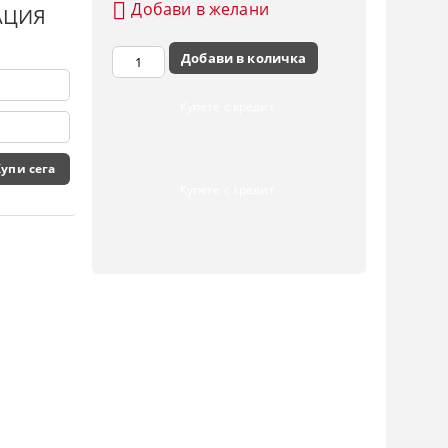
Добави в желани
АЦИЯ
Купете с кредит
Купете с кредит