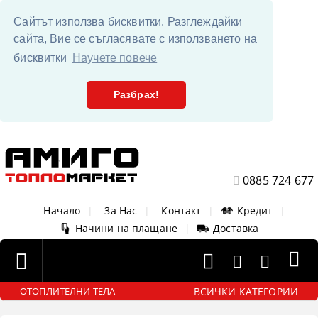
Сайтът използва бисквитки. Разглеждайки
сайта, Вие се съгласявате с използването на
бисквитки
Научете повече
Разбрах!
0885 724 677
Начало
|
За Нас
|
Контакт
|
Кредит
|
Начини на плащане
|
Доставка
ВСИЧКИ КАТЕГОРИИ
ОТОПЛИТЕЛНИ ТЕЛА