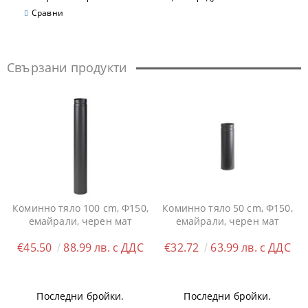
Сравни
Свързани продукти
Коминно тяло 100 cm, Ф150,
Коминно тяло 50 cm, Ф150,
емайрали, черен мат
емайрали, черен мат
€45.50
88.99 лв. с ДДС
€32.72
63.99 лв. с ДДС
Последни бройки.
Последни бройки.