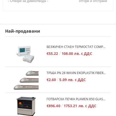
- Отвори за димоотвода - отгоре и отстрани
Най-продавани
БЕЗЖИЧЕН СТАЕН ТЕРМОСТАТ COMPUTHERM Q7RF
€55.22
108.00 лв. с ДДС
ТРЪБА PN 28 WAVIN EKOPLASTIK FIBER BASALT PLUS - 3М/БР.
€2.60
5.09 лв. с ДДС
ГОТВАРСКА ПЕЧКА PLAMEN 850 GLAS 11KW
€896.40
1753.21 лв. с ДДС