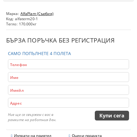
Марка:
AlfaPlam (Сърбия)
Код:
alfaterm20-1
Тегло:
170.000
кг
БЪРЗА ПОРЪЧКА БЕЗ РЕГИСТРАЦИЯ
САМО ПОПЪЛНЕТЕ 4 ПОЛЕТА
Ние ще се свържем с вас в
рамките на работния ден.
Изпрати на приятел
Оцени продукта