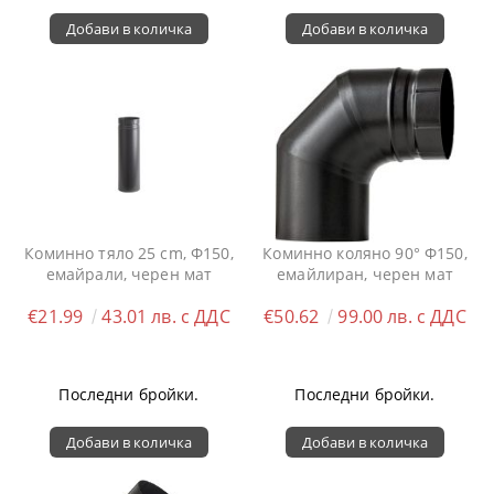
Коминно тяло 25 cm, Ф150,
Коминно коляно 90° Ф150,
емайрали, черен мат
емайлиран, черен мат
€21.99
43.01 лв. с ДДС
€50.62
99.00 лв. с ДДС
Последни бройки.
Последни бройки.