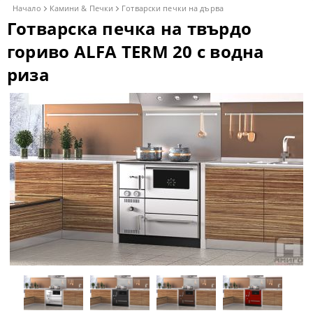
Начало
Камини & Печки
Готварски печки на дърва
Готварска печка на твърдо
гориво ALFA TERM 20 с водна
риза