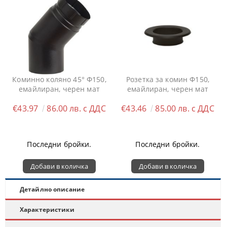
Коминно коляно 45° Ф150,
Розетка за комин Ф150,
емайлиран, черен мат
емайлиран, черен мат
€43.97
86.00 лв. с ДДС
€43.46
85.00 лв. с ДДС
Последни бройки.
Последни бройки.
Детайлно описание
Характеристики