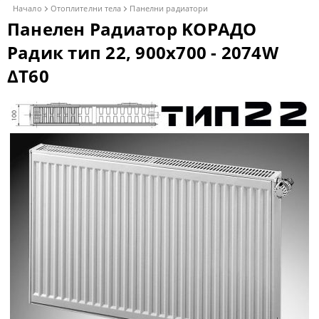
Начало
Отоплителни тела
Панелни радиатори
Панелен Радиатор KОРАДО
Радик тип 22, 900x700 - 2074W
ΔT60