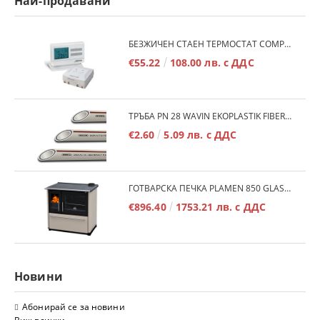
Най-продавани
БЕЗЖИЧЕН СТАЕН ТЕРМОСТАТ COMPUTHERM Q7RF
€55.22
108.00 лв. с ДДС
ТРЪБА PN 28 WAVIN EKOPLASTIK FIBER BASALT PLUS - 3М/БР.
€2.60
5.09 лв. с ДДС
ГОТВАРСКА ПЕЧКА PLAMEN 850 GLAS 11KW
€896.40
1753.21 лв. с ДДС
Новини
Абонирай се за новини