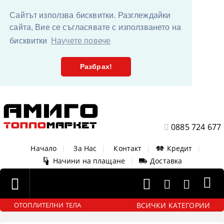
Сайтът използва бисквитки. Разглеждайки
сайта, Вие се съгласявате с използването на
бисквитки
Научете повече
Разбрах!
0885 724 677
Начало
|
За Нас
|
Контакт
|
Кредит
|
Начини на плащане
|
Доставка
ВСИЧКИ КАТЕГОРИИ
ОТОПЛИТЕЛНИ ТЕЛА