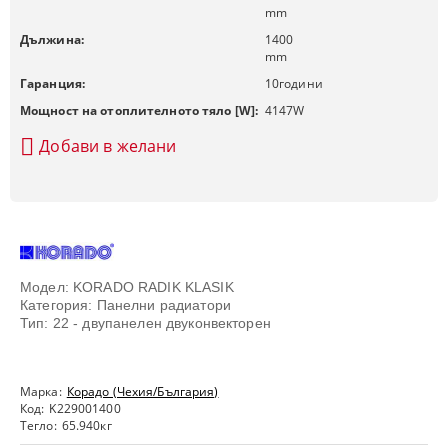
mm
Дължина:
1400
mm
Гаранция:
10
години
Мощност на отоплителното тяло [W]:
4147
W
Добави в желани
Модел: KORADO RADIK KLASIK
Категория: Панелни радиатори
Тип: 22 - двупанелен двуконвекторен
Марка:
Корадо (Чехия/България)
Код:
K229001400
Тегло:
65.940
кг