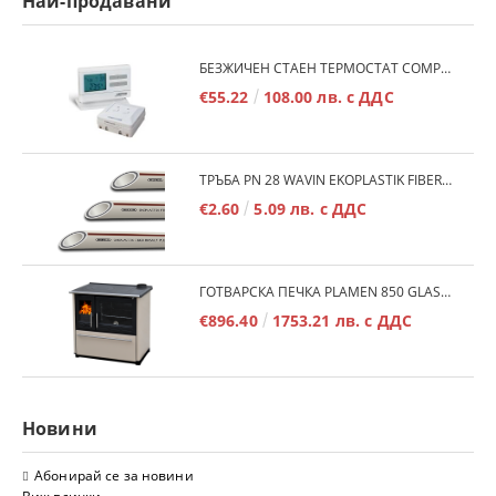
Най-продавани
БЕЗЖИЧЕН СТАЕН ТЕРМОСТАТ COMPUTHERM Q7RF
€55.22
108.00 лв. с ДДС
ТРЪБА PN 28 WAVIN EKOPLASTIK FIBER BASALT PLUS - 3М/БР.
€2.60
5.09 лв. с ДДС
ГОТВАРСКА ПЕЧКА PLAMEN 850 GLAS 11KW
€896.40
1753.21 лв. с ДДС
Новини
Абонирай се за новини