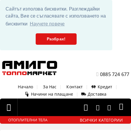
Сайтът използва бисквитки. Разглеждайки
сайта, Вие се съгласявате с използването на
бисквитки
Научете повече
Разбрах!
0885 724 677
Начало
|
За Нас
|
Контакт
|
Кредит
|
Начини на плащане
|
Доставка
ВСИЧКИ КАТЕГОРИИ
ОТОПЛИТЕЛНИ ТЕЛА