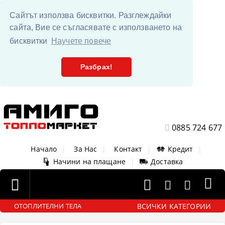
Сайтът използва бисквитки. Разглеждайки
сайта, Вие се съгласявате с използването на
бисквитки
Научете повече
Разбрах!
0885 724 677
Начало
|
За Нас
|
Контакт
|
Кредит
|
Начини на плащане
|
Доставка
ВСИЧКИ КАТЕГОРИИ
ОТОПЛИТЕЛНИ ТЕЛА