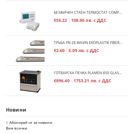
БЕЗЖИЧЕН СТАЕН ТЕРМОСТАТ COMPUTHERM Q7RF
€55.22
108.00 лв. с ДДС
ТРЪБА PN 28 WAVIN EKOPLASTIK FIBER BASALT PLUS - 3М/БР.
€2.60
5.09 лв. с ДДС
ГОТВАРСКА ПЕЧКА PLAMEN 850 GLAS 11KW
€896.40
1753.21 лв. с ДДС
Новини
Абонирай се за новини
Виж всички