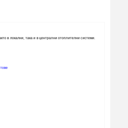
кто в локални, така и в централни отоплителни системи.
етове