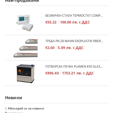
Най-продавани
БЕЗЖИЧЕН СТАЕН ТЕРМОСТАТ COMPUTHERM Q7RF
€55.22
108.00 лв. с ДДС
ТРЪБА PN 28 WAVIN EKOPLASTIK FIBER BASALT PLUS - 3М/БР.
€2.60
5.09 лв. с ДДС
ГОТВАРСКА ПЕЧКА PLAMEN 850 GLAS 11KW
€896.40
1753.21 лв. с ДДС
Новини
Абонирай се за новини