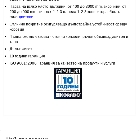
Пасва на всяко място
дължини: от 400 до 3000 mm, височини:
от
200 до 900 mm, типове:
1-2-3 панела 1-2-3 конвектора, богата
гама
цветове
Отлично покритие
осигуряващо дълготрайна устойчивост срещу
корозия
Пълна
окомплектовка
- стенни конзоли, ръчен обезвъздушител и
тапа
Дълъг живот
10 години гаранция
ISO 9001: 2000 Гаранция за качество на продукти и услуги