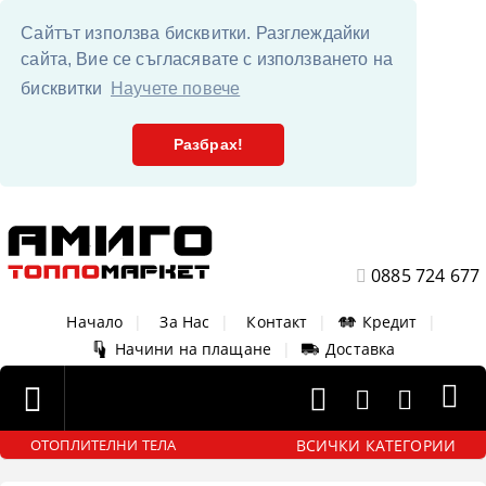
Сайтът използва бисквитки. Разглеждайки
сайта, Вие се съгласявате с използването на
бисквитки
Научете повече
Разбрах!
0885 724 677
Начало
|
За Нас
|
Контакт
|
Кредит
|
Начини на плащане
|
Доставка
ВСИЧКИ КАТЕГОРИИ
ОТОПЛИТЕЛНИ ТЕЛА