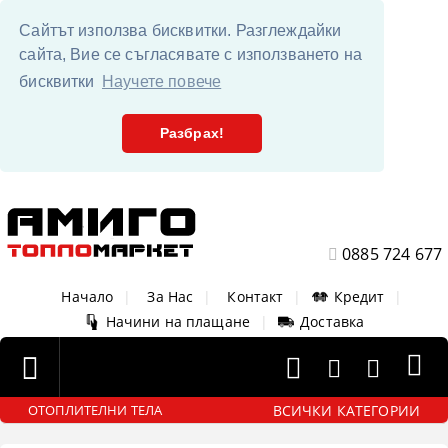
Сайтът използва бисквитки. Разглеждайки
сайта, Вие се съгласявате с използването на
бисквитки
Научете повече
Разбрах!
0885 724 677
Начало
|
За Нас
|
Контакт
|
Кредит
|
Начини на плащане
|
Доставка
ВСИЧКИ КАТЕГОРИИ
ОТОПЛИТЕЛНИ ТЕЛА