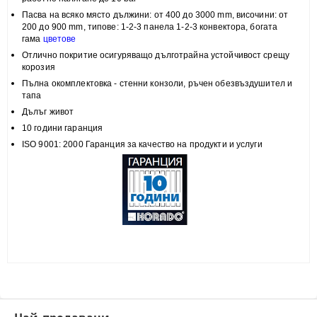
Пасва на всяко място
дължини: от 400 до 3000 mm, височини:
от
200 до 900 mm, типове:
1-2-3 панела 1-2-3 конвектора, богата
гама
цветове
Отлично покритие
осигуряващо дълготрайна устойчивост срещу
корозия
Пълна
окомплектовка
- стенни конзоли, ръчен обезвъздушител и
тапа
Дълъг живот
10 години гаранция
ISO 9001: 2000 Гаранция за качество на продукти и услуги