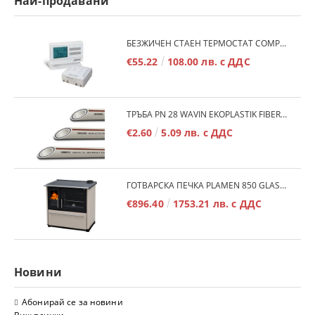
Най-продавани
БЕЗЖИЧЕН СТАЕН ТЕРМОСТАТ COMPUTHERM Q7RF
€55.22
108.00 лв. с ДДС
ТРЪБА PN 28 WAVIN EKOPLASTIK FIBER BASALT PLUS - 3М/БР.
€2.60
5.09 лв. с ДДС
ГОТВАРСКА ПЕЧКА PLAMEN 850 GLAS 11KW
€896.40
1753.21 лв. с ДДС
Новини
Абонирай се за новини