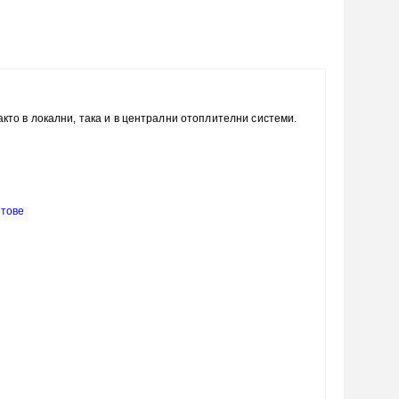
кто в локални, така и в централни отоплителни системи.
етове