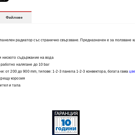
Файлове
анелен радиатор със странично свързване. Предназначен е за ползване ка
и н
иското съдържание на вода
работно налягане до 10 bar
ни:
от 200 до 900 mm, типове:
1-2-3 панела 1-2-3 конвектора, богата гама
цв
 срещу корозия
ител и тапа