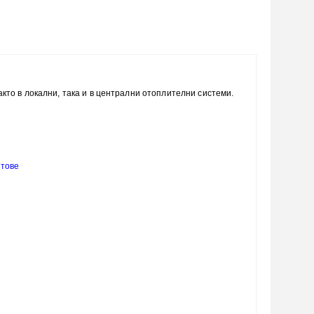
кто в локални, така и в централни отоплителни системи.
етове