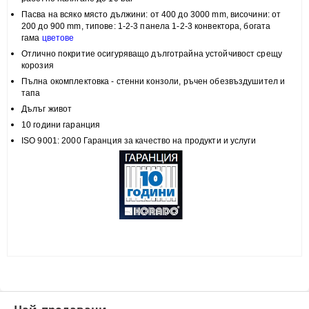
Пасва на всяко място
дължини: от 400 до 3000 mm, височини:
от
200 до 900 mm, типове:
1-2-3 панела 1-2-3 конвектора, богата
гама
цветове
Отлично покритие
осигуряващо дълготрайна устойчивост срещу
корозия
Пълна
окомплектовка
- стенни конзоли, ръчен обезвъздушител и
тапа
Дълъг живот
10 години гаранция
ISO 9001: 2000 Гаранция за качество на продукти и услуги