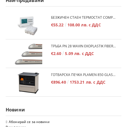
Най-продавани
БЕЗЖИЧЕН СТАЕН ТЕРМОСТАТ COMPUTHERM Q7RF
€55.22
108.00 лв. с ДДС
ТРЪБА PN 28 WAVIN EKOPLASTIK FIBER BASALT PLUS - 3М/БР.
€2.60
5.09 лв. с ДДС
ГОТВАРСКА ПЕЧКА PLAMEN 850 GLAS 11KW
€896.40
1753.21 лв. с ДДС
Новини
Абонирай се за новини