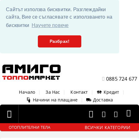
Сайтът използва бисквитки. Разглеждайки
сайта, Вие се съгласявате с използването на
бисквитки
Научете повече
Разбрах!
0885 724 677
Начало
|
За Нас
|
Контакт
|
Кредит
|
Начини на плащане
|
Доставка
ВСИЧКИ КАТЕГОРИИ
ОТОПЛИТЕЛНИ ТЕЛА